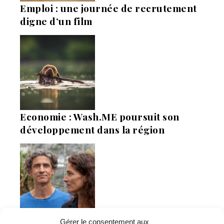
Emploi : une journée de recrutement
digne d’un film
Economie : Wash.ME poursuit son
développement dans la région
Gérer le consentement aux