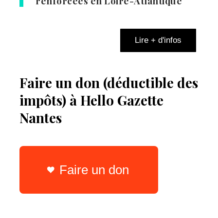
renforcées en Loire-Atlantique
Lire + d'infos
Faire un don (déductible des
impôts) à Hello Gazette
Nantes
Faire un don