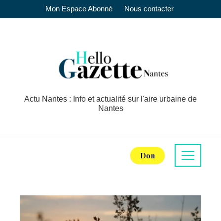
Mon Espace Abonné
Nous contacter
Actu Nantes : Info et actualité sur l'aire urbaine de
Nantes
Don