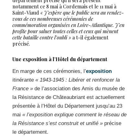
département précise qu’il sera présent
notamment ce 8 mai à Cordemais et le 11 mai à
Saint-Viaud
« J’espère que le public sera au rendez-
vous de ces nombreuses cérémonies de
commémoration organisées en Loire-Atlantique. J’en
profite pour saluer toutes celles et ceux qui mènent
cette bataille contre l’oubli »
a t-il également
précisé.
Une exposition à l’Hôtel du département
En marge de ces cérémonies, l’
exposition
itinérante
« 1943-1945 : Libérer et renfoncer la
France »
de l’association des Amis du musée de
la Résistance de Châteaubriant est actuellement
présentée à l’Hôtel du Département jusqu’au 23
mai
« l’exposition explique comment le réseau de
la Résistance s’est construit et unifié »
précise
le département.