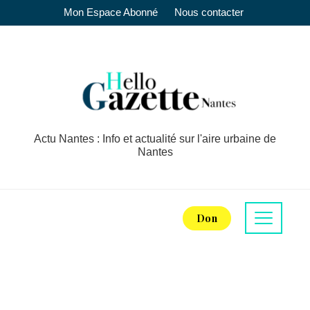
Mon Espace Abonné
Nous contacter
Actu Nantes : Info et actualité sur l'aire urbaine de
Nantes
Don