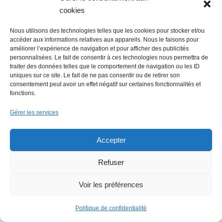
cookies
Nous utilisons des technologies telles que les cookies pour stocker et/ou
accéder aux informations relatives aux appareils. Nous le faisons pour
améliorer l’expérience de navigation et pour afficher des publicités
personnalisées. Le fait de consentir à ces technologies nous permettra de
traiter des données telles que le comportement de navigation ou les ID
uniques sur ce site. Le fait de ne pas consentir ou de retirer son
consentement peut avoir un effet négatif sur certaines fonctionnalités et
LE FIL ECO
fonctions.
Gérer les services
Accepter
Refuser
Voir les préférences
Economie : Le Journal des entreprises
repris par le groupe Overlord
Politique de confidentialité