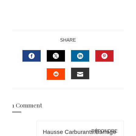
SHARE
FACEBOOK
TWITTER
LINKEDIN
PINTERES
EMAIL
STUMBLEUPON
1 Comment
RÉPONDRE
Hausse Carburants:Barrage