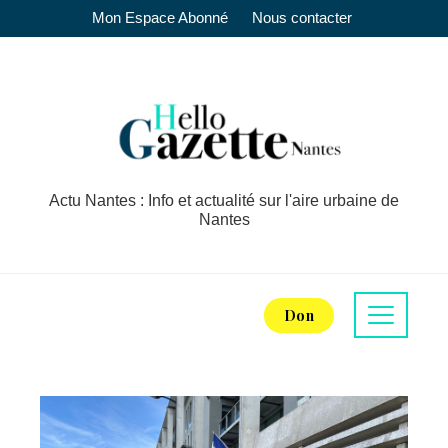
Mon Espace Abonné
Nous contacter
Actu Nantes : Info et actualité sur l'aire urbaine de
Nantes
Don