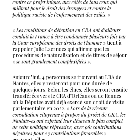
contre ce projet inique, aux côtés de tous ceux qui
militent pour le droit des étrangers et contre la
politique raciste de l’enfermement des exilés
. »
«
Les conditions de détention en CRA ont d’ailleurs
conduit la France à être condamnée plusieurs fois par
la Cour européenne des droits de l’homme
» tient à
rappeler Julie Laernoes qui affirme que les
procédures de naturalisation et de titres de séjour
«
se sont grandement complexifiées
».
Aujourd’hui, 4 personnes se trouvent au LRA de
Nantes, elles y resteront pour une durée de
quelques jours. Selon les élues, elles seront ensuite
transférées vers le CRA d’Orléans ou de Rennes
où la Députée avait déjà exercé son droit de visite
parlementaire en 2022. «
Lors de la récente
consultation citoyenne à propos du projet de CRA, les
Nantais-es ont exprimé leur désaveu le plus complet
de cette politique répressive, avec 961 contributions
négatives pour 23 contributions favorables
»
assurent-elles.