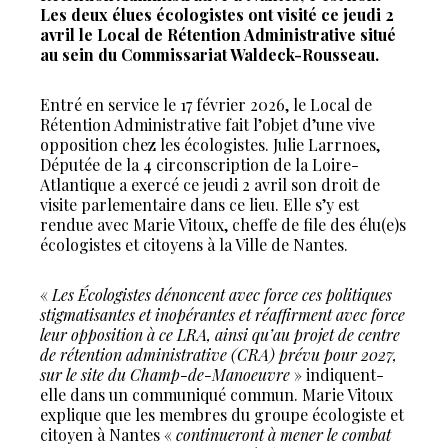
Les deux élues écologistes ont visité ce jeudi 2
avril le Local de Rétention Administrative situé
au sein du Commissariat Waldeck-Rousseau.
Entré en service le 17 février 2026, le Local de
Rétention Administrative fait l’objet d’une vive
opposition chez les écologistes. Julie Larrnoes,
Députée de la 4 circonscription de la Loire-
Atlantique a exercé ce jeudi 2 avril son droit de
visite parlementaire dans ce lieu. Elle s’y est
rendue avec Marie Vitoux, cheffe de file des élu(e)s
écologistes et citoyens à la Ville de Nantes.
«
Les Écologistes dénoncent avec force ces politiques
stigmatisantes et inopérantes et réaffirment avec force
leur opposition à ce LRA, ainsi qu’au projet de centre
de rétention administrative (CRA) prévu pour 2027,
sur le site du Champ-de-Manoeuvre
» indiquent-
elle dans un communiqué commun. Marie Vitoux
explique que les membres du groupe écologiste et
citoyen à Nantes «
continueront à mener le combat