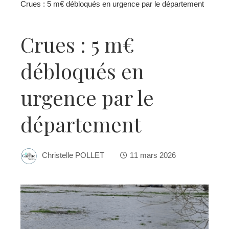
Crues : 5 m€ débloqués en urgence par le département
Crues : 5 m€
débloqués en
urgence par le
département
Christelle POLLET
11 mars 2026
ebook