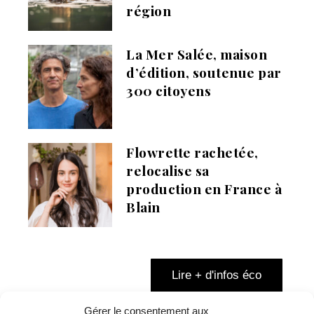
région
La Mer Salée, maison
d’édition, soutenue par
300 citoyens
Flowrette rachetée,
relocalise sa
production en France à
Blain
Lire + d'infos éco
Gérer le consentement aux