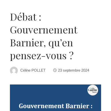
Débat :
Gouvernement
Barnier, qu’en
pensez-vous ?
Céline POLLET
23 septembre 2024
ebook