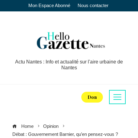
Mon Espace Abonné
Nous contacter
Actu Nantes : Info et actualité sur l'aire urbaine de
Nantes
Don
Home
Opinion
Débat : Gouvernement Barnier, qu’en pensez-vous ?