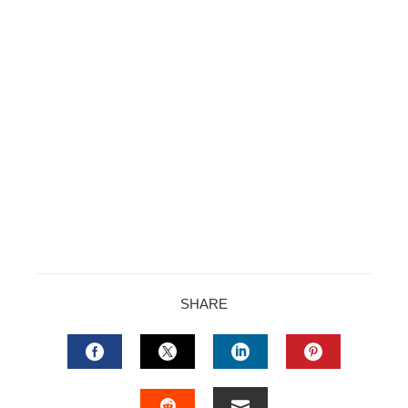
SHARE
FACEBOOK
TWITTER
LINKEDIN
PINTERES