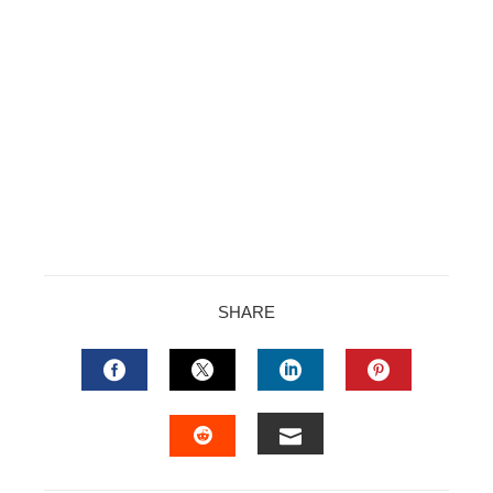
SHARE
FACEBOOK
TWITTER
LINKEDIN
PINTERES
EMAIL
STUMBLEUPON