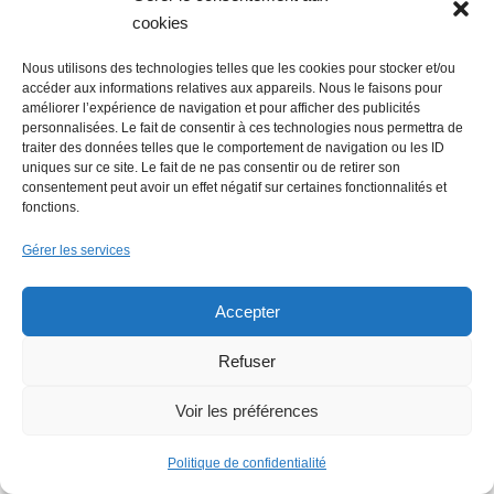
cookies
Nous utilisons des technologies telles que les cookies pour stocker et/ou
accéder aux informations relatives aux appareils. Nous le faisons pour
améliorer l’expérience de navigation et pour afficher des publicités
personnalisées. Le fait de consentir à ces technologies nous permettra de
Flowrette rachetée, relocalise sa
traiter des données telles que le comportement de navigation ou les ID
production en France à Blain
uniques sur ce site. Le fait de ne pas consentir ou de retirer son
consentement peut avoir un effet négatif sur certaines fonctionnalités et
fonctions.
Gérer les services
Lire + d'infos éco
Accepter
Refuser
Voir les préférences
Politique de confidentialité