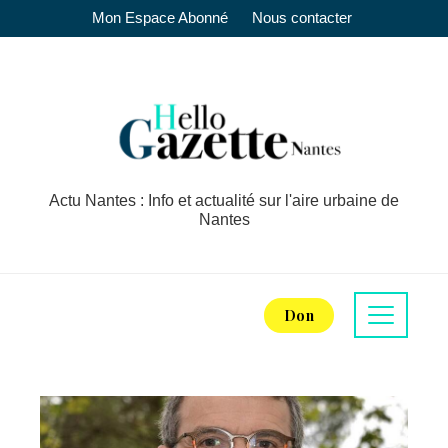
Mon Espace Abonné
Nous contacter
Actu Nantes : Info et actualité sur l'aire urbaine de
Nantes
Don