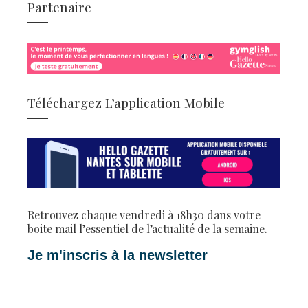
Partenaire
Téléchargez L’application Mobile
Retrouvez chaque vendredi à 18h30 dans votre
boite mail l’essentiel de l’actualité de la semaine.
Je m'inscris à la newsletter