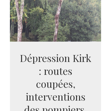
Dépression Kirk
: routes
coupées,
interventions
des pompiers,