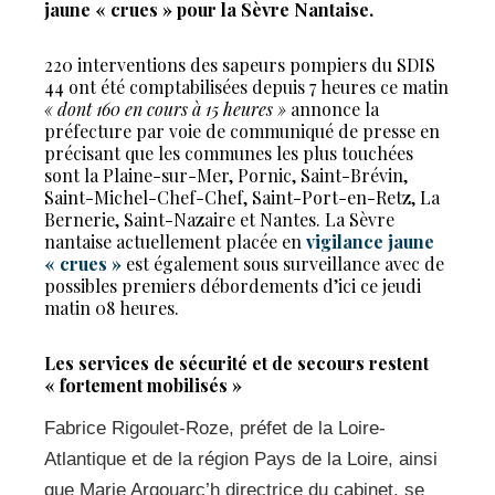
jaune « crues » pour la Sèvre Nantaise.
220 interventions des sapeurs pompiers du SDIS
44 ont été comptabilisées depuis 7 heures ce matin
« dont 160 en cours à 15 heures »
annonce la
préfecture par voie de communiqué de presse en
précisant que les communes les plus touchées
sont la Plaine-sur-Mer, Pornic, Saint-Brévin,
Saint-Michel-Chef-Chef, Saint-Port-en-Retz, La
Bernerie, Saint-Nazaire et Nantes. La Sèvre
nantaise actuellement placée en
vigilance jaune
« crues »
est également sous surveillance avec de
possibles premiers débordements d’ici ce jeudi
matin 08 heures.
Les services de sécurité et de secours restent
« fortement mobilisés »
Fabrice Rigoulet-Roze, préfet de la Loire-
Atlantique et de la région Pays de la Loire, ainsi
que Marie Argouarc’h directrice du cabinet, se