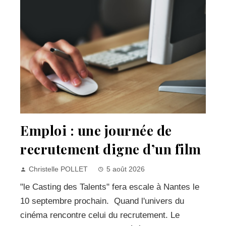
Emploi : une journée de
recrutement digne d’un film
Christelle POLLET
5 août 2026
"le Casting des Talents" fera escale à Nantes le
10 septembre prochain. Quand l'univers du
cinéma rencontre celui du recrutement. Le