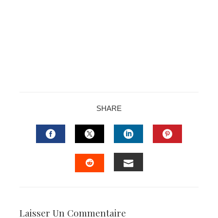
SHARE
FACEBOOK
TWITTER
LINKEDIN
PINTERES
EMAIL
STUMBLEUPON
Laisser Un Commentaire