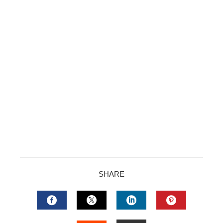
SHARE
FACEBOOK
TWITTER
LINKEDIN
PINTERES