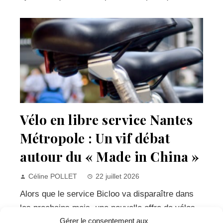
Vélo en libre service Nantes
Métropole : Un vif débat
autour du « Made in China »
Céline POLLET
22 juillet 2026
Alors que le service Bicloo va disparaître dans
les prochains mois, une nouvelle offre de vélos
Gérer le consentement aux
électriques en libre-service arrive. Après