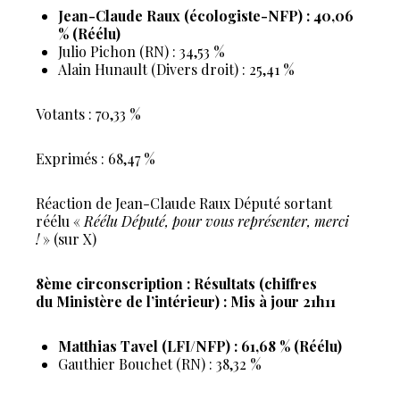
Jean-Claude Raux (écologiste-NFP) : 40,06
% (Réélu)
Julio Pichon (RN) : 34,53 %
Alain Hunault (Divers droit) : 25,41 %
Votants : 70,33 %
Exprimés : 68,47 %
Réaction de Jean-Claude Raux Député sortant
réélu «
Réélu Député, pour vous représenter, merci
!
» (sur X)
8ème circonscription : Résultats (chiffres
du Ministère de l’intérieur) : Mis à jour 21h11
Matthias Tavel (LFI/NFP) : 61,68 % (Réélu)
Gauthier Bouchet (RN) : 38,32 %