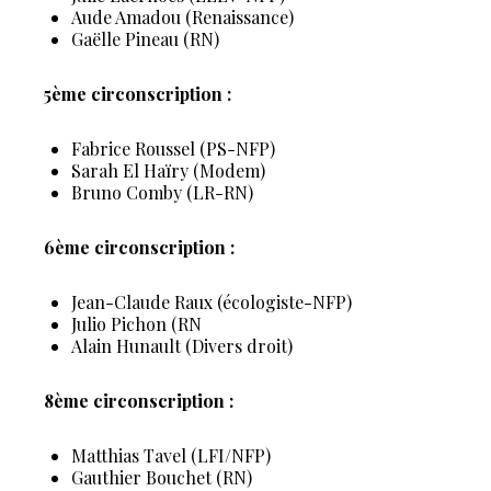
Aude Amadou (Renaissance)
Gaëlle Pineau (RN)
5ème circonscription :
Fabrice Roussel (PS-NFP)
Sarah El Haïry (Modem)
Bruno Comby (LR-RN)
6ème circonscription :
Jean-Claude Raux (écologiste-NFP)
Julio Pichon (RN
Alain Hunault (Divers droit)
8ème circonscription :
Matthias Tavel (LFI/NFP)
Gauthier Bouchet (RN)