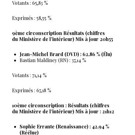
Votants : 65,83 %
Exprimés : 58,55 %
9ème circonscription Résultats (chiffres
du Ministère de l’intérieur) Mis à jour 20h55
Jean-Michel Brard (DVD) : 62,86 % (Élu)
Bastian Maldiney (RN) : 37,14 %
Votants : 71,14 %
Exprimés : 67,18 %
10ème circonscription : Résultats (chiffres
du Ministère de l’intérieur) Mis à jour : 21h12
Sophie Errante (Renaissance) : 42,94 %
(Réélue)