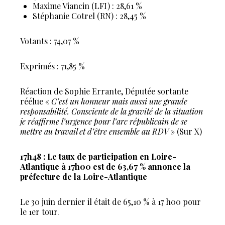
Maxime Viancin (LFI) : 28,61 %
Stéphanie Cotrel (RN) : 28,45 %
Votants : 74,07 %
Exprimés : 71,85 %
Réaction de Sophie Errante, Députée sortante
réélue «
C’est un honneur mais aussi une grande
responsabilité. Consciente de la gravité de la situation
je réaffirme l’urgence pour l’arc républicain de se
mettre au travail et d’être ensemble au RDV
» (Sur X)
17h48 : Le taux de participation en Loire-
Atlantique à 17h00 est de 63,67 % annonce la
préfecture de la Loire-Atlantique
Le 30 juin dernier il était de 65,10 % à 17 h00 pour
le 1er tour.