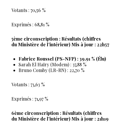
Votants : 70,56 %
Exprimés : 68,81 %
5ème circonscription : Résultats (chiffres
du Ministère de l’intérieur) Mis à jour : 22h57
Fabrice Roussel (PS-NFP) : 39,91 % (Élu)
Sarah El Haïry (Modem) : 37,88 %
Bruno Comby (LR-RN) : 22,70 %
Votants : 73,63 %
Exprimés : 71,97 %
6ème circonscription : Résultats (chiffres
du Ministère de l’intérieur) Mis à jour : 21h19