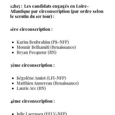
12h15 : Les candidats engagés en Loire-
Atlantique par circonscription (par ordre selon
le scrutin du 1er tour) :
1ère circonscription :
Karim Benbrahim (PS-NFP)
Mounir Belhamiti (Renaissance)
Bryan Pecqueur (RN)
3ème circonscription :
Ségolène Amiot (LFI-NFP)
Matthieu Annereau (Renaissance)
Laurie Arc (RN)
4ème circonscription :
Julie Laernoes (EELV-NFP)