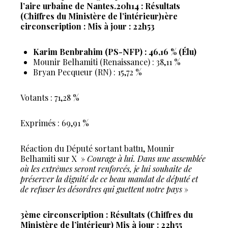
l’aire urbaine de Nantes.
20h14 : Résultats
(Chiffres du Ministère de l’intérieur)
1ère
circonscription : Mis à jour : 22h53
Karim Benbrahim (PS-NFP) : 46,16 % (Élu)
Mounir Belhamiti (Renaissance) : 38,11 %
Bryan Pecqueur (RN) : 15,72 %
Votants : 71,28 %
Exprimés : 69,91 %
Réaction du Député sortant battu, Mounir
Belhamiti sur X »
Courage à lui. Dans une assemblée
où les extrêmes seront renforcés, je lui souhaite de
préserver la dignité de ce beau mandat de député et
de refuser les désordres qui guettent notre pays
»
3ème circonscription : Résultats (Chiffres du
Ministère de l’intérieur) Mis à jour : 22h55