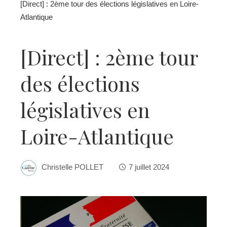
[Direct] : 2ème tour des élections législatives en Loire-
Atlantique
[Direct] : 2ème tour
des élections
législatives en
Loire-Atlantique
Christelle POLLET
7 juillet 2024
ebook