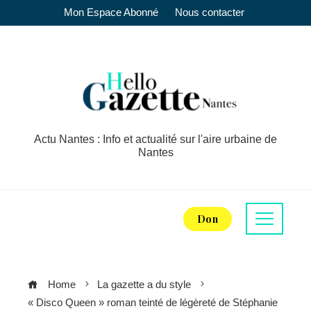
Mon Espace Abonné
Nous contacter
Actu Nantes : Info et actualité sur l'aire urbaine de
Nantes
Don
Home
La gazette a du style
« Disco Queen » roman teinté de légèreté de Stéphanie