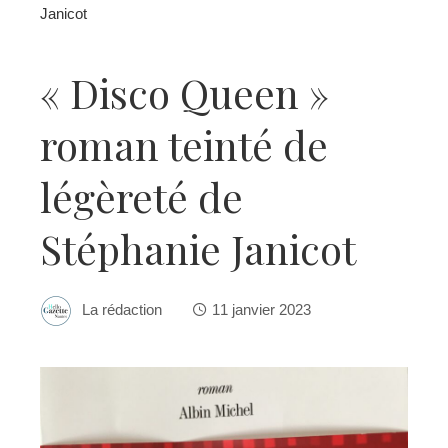
Janicot
« Disco Queen »
roman teinté de
légèreté de
Stéphanie Janicot
La rédaction
11 janvier 2023
ebook