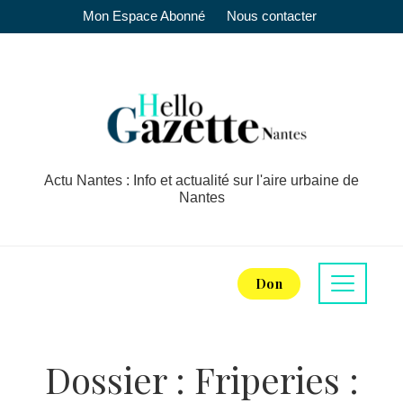
Mon Espace Abonné
Nous contacter
Actu Nantes : Info et actualité sur l'aire urbaine de
Nantes
Don
Dossier : Friperies :