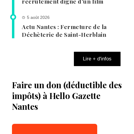
recrutement digne d’un film
5 août 2026
Actu Nantes : Fermeture de la
Déchèterie de Saint-Herblain
Lire + d'infos
Faire un don (déductible des
impôts) à Hello Gazette
Nantes