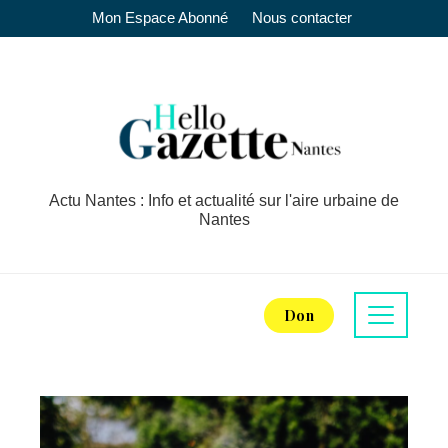
Mon Espace Abonné
Nous contacter
Actu Nantes : Info et actualité sur l'aire urbaine de
Nantes
Don