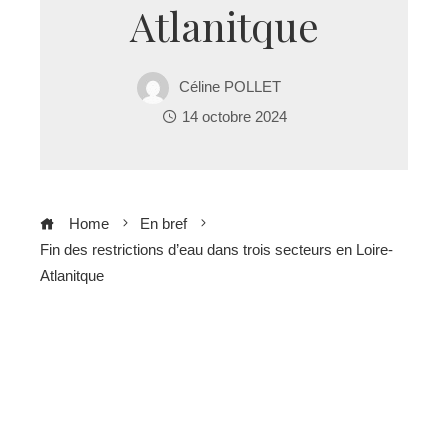
Atlanitque
Céline POLLET
14 octobre 2024
Home
En bref
Fin des restrictions d’eau dans trois secteurs en Loire-
Atlanitque
ebook
ter