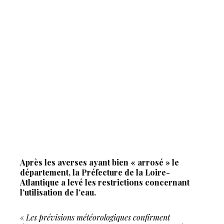
Après les averses ayant bien « arrosé » le
département, la Préfecture de la Loire-
Atlantique a levé les restrictions concernant
l’utilisation de l’eau.
«
Les prévisions météorologiques confirment