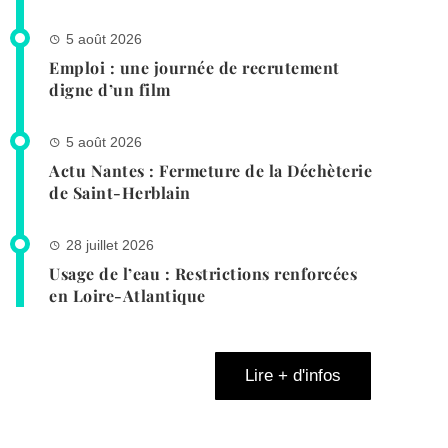
5 août 2026
Emploi : une journée de recrutement
digne d’un film
5 août 2026
Actu Nantes : Fermeture de la Déchèterie
de Saint-Herblain
28 juillet 2026
Usage de l’eau : Restrictions renforcées
en Loire-Atlantique
Lire + d'infos