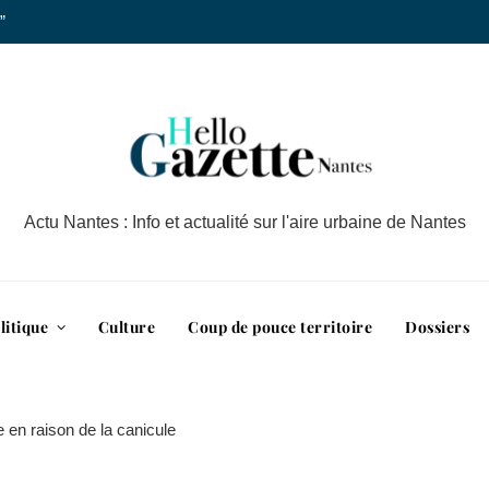
”
Actu Nantes : Info et actualité sur l'aire urbaine de Nantes
litique
Culture
Coup de pouce territoire
Dossiers
ée en raison de la canicule