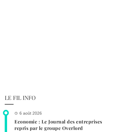
LE FIL INFO
6 août 2026
Economie : Le Journal des entreprises
repris par le groupe Overlord