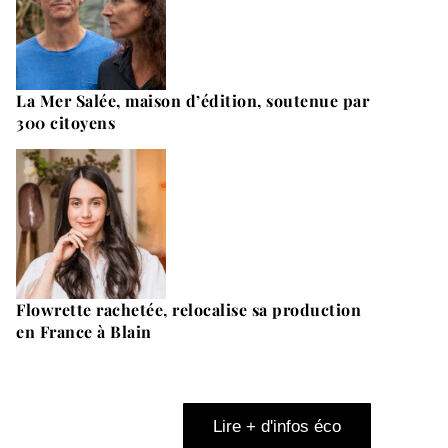
La Mer Salée, maison d’édition, soutenue par
300 citoyens
Flowrette rachetée, relocalise sa production
en France à Blain
Lire + d'infos éco