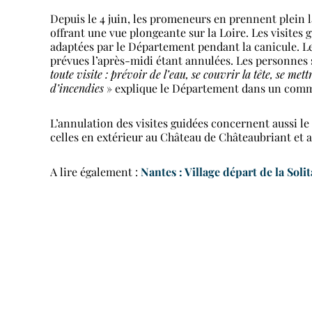
Depuis le 4 juin, les promeneurs en prennent plein la
offrant une vue plongeante sur la Loire. Les visites
adaptées par le Département pendant la canicule. Le s
prévues l’après-midi étant annulées. Les personnes 
toute visite : prévoir de l’eau, se couvrir la tête, se met
d’incendies
» explique le Département dans un com
L’annulation des visites guidées concernent aussi le
celles en extérieur au Château de Châteaubriant e
A lire également :
Nantes : Village départ de la Soli