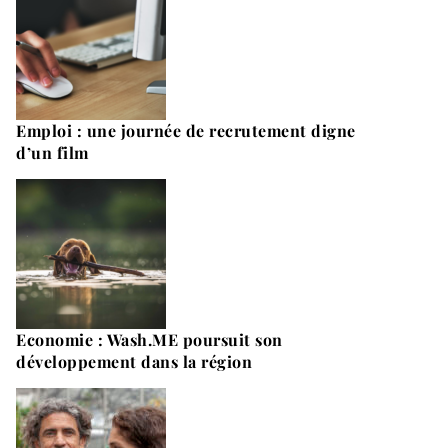
Emploi : une journée de recrutement digne
d’un film
Economie : Wash.ME poursuit son
développement dans la région