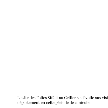
Le site des Folies Siffait au Cellier se dévoile aux v
département en cette période de canicule.