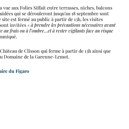
 vue aux Folies Siffait entre terrasses, niches, balcons
 guidées qui se dérouleront jusqu’au 18 septembre sont
ite est fermé au public à partir de 13h, les visites
sont invitées «
à prendre les précautions nécessaires avant
tre au frais ou à l’ombre…et à rester vigilants face au risque
muniqué.
 Château de Clisson qui ferme à partir de 13h ainsi que
t au Domaine de la Garenne-Lemot.
taire du Figaro