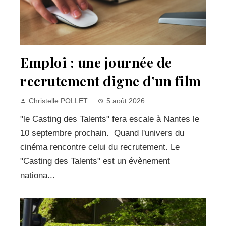
Emploi : une journée de
recrutement digne d’un film
Christelle POLLET
5 août 2026
"le Casting des Talents" fera escale à Nantes le
10 septembre prochain. Quand l'univers du
cinéma rencontre celui du recrutement. Le
"Casting des Talents" est un évènement
nationa...