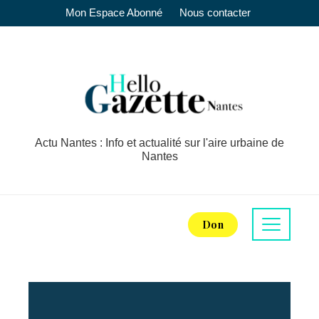
Mon Espace Abonné
Nous contacter
Actu Nantes : Info et actualité sur l'aire urbaine de
Nantes
Don