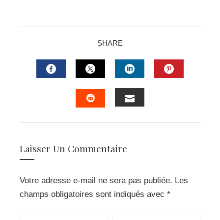
SHARE
FACEBOOK
TWITTER
LINKEDIN
PINTERES
EMAIL
STUMBLEUPON
Laisser Un Commentaire
Votre adresse e-mail ne sera pas publiée.
Les
champs obligatoires sont indiqués avec
*