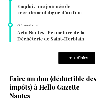
Emploi : une journée de
recrutement digne d’un film
5 août 2026
Actu Nantes : Fermeture de la
Déchèterie de Saint-Herblain
Lire + d'infos
Faire un don (déductible des
impôts) à Hello Gazette
Nantes