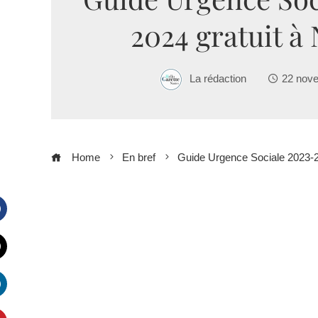
2024 gratuit à
La rédaction
22 nov
Home
En bref
Guide Urgence Sociale 2023-2
Facebook
witter
inkedIn