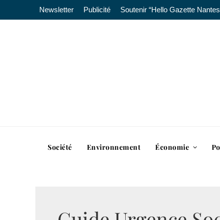
Newsletter
Publicité
Soutenir “Hello Gazette Nantes
Société
Environnement
Économie
Po
Guide Urgence Soc