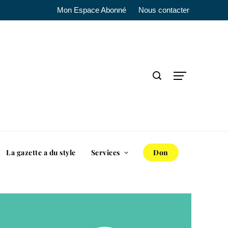
Mon Espace Abonné
Nous contacter
La gazette a du style
Services
Don