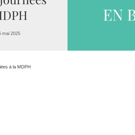
 MDPH
6 mai 2025
diées à la MDPH