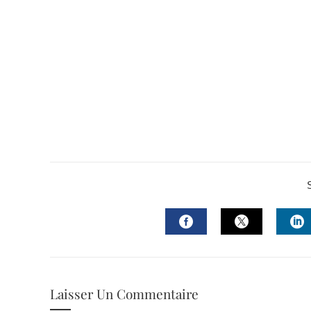
FACEBOOK
TWITTER
L
Laisser Un Commentaire