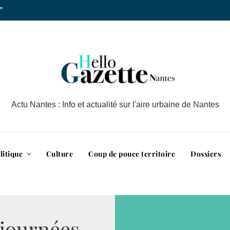
”
Actu Nantes : Info et actualité sur l'aire urbaine de Nantes
litique
Culture
Coup de pouce territoire
Dossiers
 journées