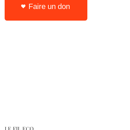
Faire un don
LE FIL ECO