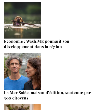
Economie : Wash.ME poursuit son
développement dans la région
La Mer Salée, maison d’édition, soutenue par
300 citoyens