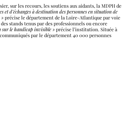
ier, sur les recours, les soutiens aux aidants, la MDPH de
es et d’échanges à destination des personnes en situation de
 »
précise le département de la Loire-Atlantique par voie
des stands tenus par des professionnels ou encore
n sur le handicap invisible »
précise l’institution. Située à
es communiqués par le département 40 000 personnes