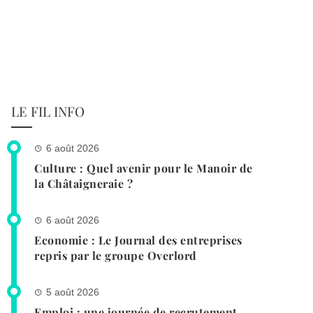
LE FIL INFO
6 août 2026
Culture : Quel avenir pour le Manoir de
la Châtaigneraie ?
6 août 2026
Economie : Le Journal des entreprises
repris par le groupe Overlord
5 août 2026
Emploi : une journée de recrutement