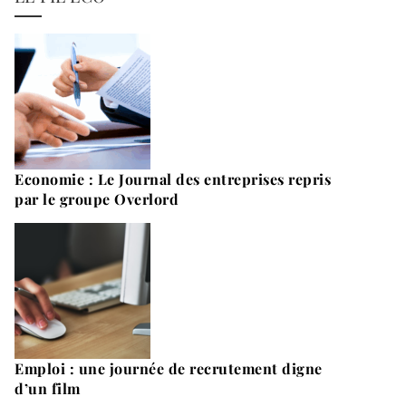
Economie : Le Journal des entreprises repris
par le groupe Overlord
Emploi : une journée de recrutement digne
d’un film