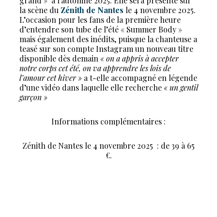
grand »
à l’automne 2025. Elle sera présente sur
la scène du
Zénith de Nantes
le 4 novembre 2025.
L’occasion pour les fans de la première heure
d’entendre son tube de l’été « Summer Body »
mais également des inédits, puisque la chanteuse a
teasé sur son compte Instagram un nouveau titre
disponible dès demain
« on a appris à accepter
notre corps cet été, on va apprendre les lois de
l’amour cet hiver »
a t-elle accompagné en légende
d’une vidéo dans laquelle elle recherche
« un gentil
garçon »
Informations complémentaires :
Zénith de Nantes le 4 novembre 2025
: de 39 à 65
€.