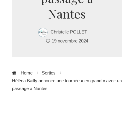
Nantes
Christelle POLLET
19 novembre 2024
Home
Sorties
Héléna Bailly annonce une tournée « en grand » avec un
passage à Nantes
ebook