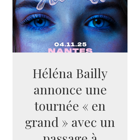
Héléna Bailly
annonce une
tournée « en
grand » avec un
passage à