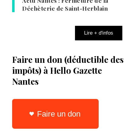
Actu Nantes : Fermeture de la
Déchèterie de Saint-Herblain
Lire + d'infos
Faire un don (déductible des
impôts) à Hello Gazette
Nantes
Faire un don