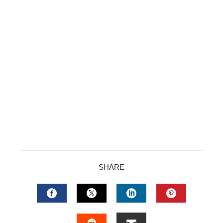
SHARE
FACEBOOK
TWITTER
LINKEDIN
PINTERES