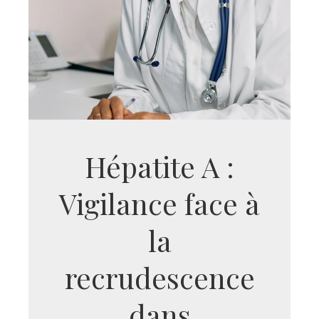
Hépatite A :
Vigilance face à
la
recrudescence
dans