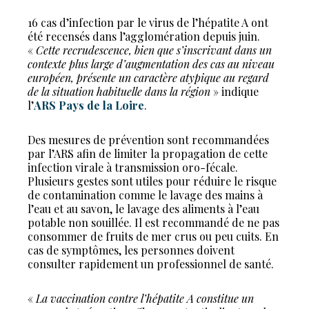
16 cas d’infection par le virus de l’hépatite A ont
été recensés dans l’agglomération depuis juin.
«
Cette recrudescence, bien que s’inscrivant dans un
contexte plus large d’augmentation des cas au niveau
européen, présente un caractère atypique au regard
de la situation habituelle dans la région
» indique
l’
ARS Pays de la Loire
.
Des mesures de prévention sont recommandées
par l’ARS afin de limiter la propagation de cette
infection virale à transmission oro-fécale.
Plusieurs gestes sont utiles pour réduire le risque
de contamination comme le lavage des mains à
l’eau et au savon, le lavage des aliments à l’eau
potable non souillée. Il est recommandé de ne pas
consommer de fruits de mer crus ou peu cuits. En
cas de symptômes, les personnes doivent
consulter rapidement un professionnel de santé.
«
La vaccination contre l’hépatite A constitue un