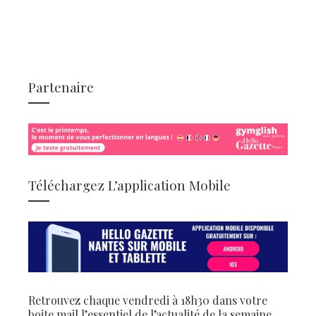
Partenaire
Téléchargez L’application Mobile
Retrouvez chaque vendredi à 18h30 dans votre
boite mail l’essentiel de l’actualité de la semaine.