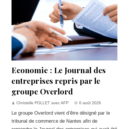
Economie : Le Journal des
entreprises repris par le
groupe Overlord
Christelle POLLET avec AFP
6 août 2026
Le groupe Overlord vient d’être désigné par le
tribunal de commerce de Nantes afin de