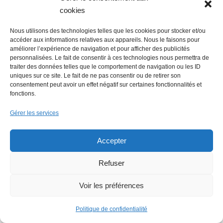
cookies
Nous utilisons des technologies telles que les cookies pour stocker et/ou
accéder aux informations relatives aux appareils. Nous le faisons pour
améliorer l’expérience de navigation et pour afficher des publicités
personnalisées. Le fait de consentir à ces technologies nous permettra de
traiter des données telles que le comportement de navigation ou les ID
uniques sur ce site. Le fait de ne pas consentir ou de retirer son
consentement peut avoir un effet négatif sur certaines fonctionnalités et
fonctions.
Gérer les services
Accepter
Refuser
Voir les préférences
Faire un don (déductible des
impôts) à Hello Gazette
Politique de confidentialité