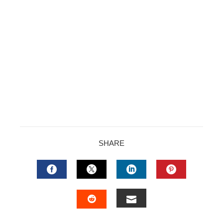
SHARE
FACEBOOK
TWITTER
LINKEDIN
PINTERES
EMAIL
STUMBLEUPON