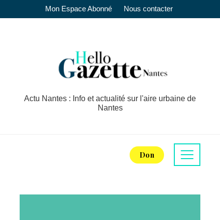
Mon Espace Abonné
Nous contacter
Actu Nantes : Info et actualité sur l'aire urbaine de
Nantes
Don