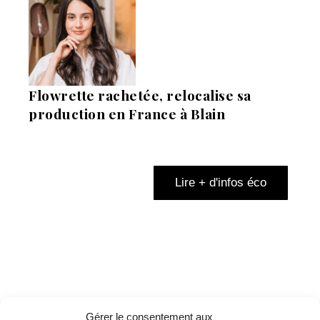
Flowrette rachetée, relocalise sa
production en France à Blain
Lire + d'infos éco
Gérer le consentement aux