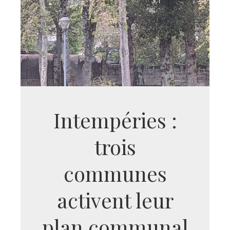
Intempéries :
trois
communes
activent leur
plan communal