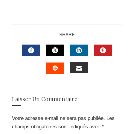
SHARE
FACEBOOK
TWITTER
LINKEDIN
PINTERES
EMAIL
STUMBLEUPON
Laisser Un Commentaire
Votre adresse e-mail ne sera pas publiée.
Les
champs obligatoires sont indiqués avec
*