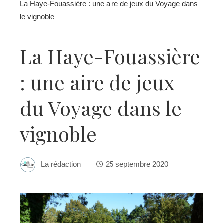
La Haye-Fouassière : une aire de jeux du Voyage dans
le vignoble
La Haye-Fouassière
: une aire de jeux
du Voyage dans le
vignoble
La rédaction
25 septembre 2020
ebook