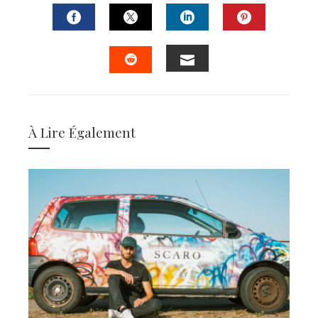
FACEBOOK
TWITTER
LINKEDIN
PINTERES
EMAIL
STUMBLEUPON
À Lire Également