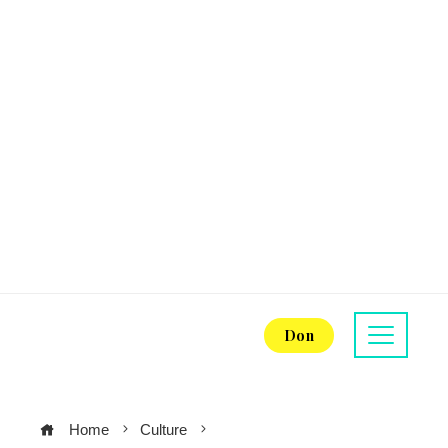
Don
Home
Culture