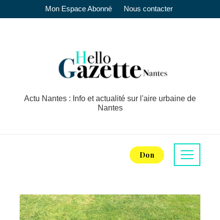
Mon Espace Abonné
Nous contacter
Actu Nantes : Info et actualité sur l'aire urbaine de
Nantes
Don