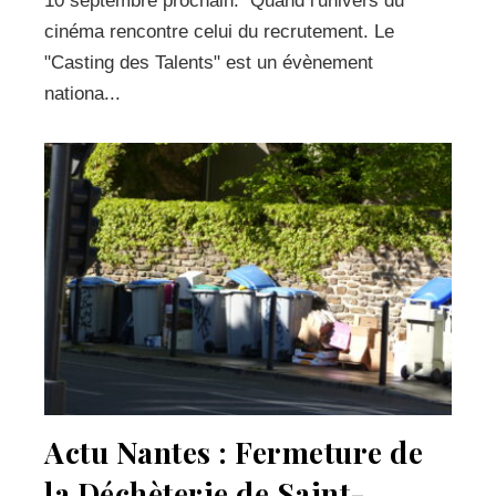
10 septembre prochain. Quand l'univers du
cinéma rencontre celui du recrutement. Le
"Casting des Talents" est un évènement
nationa...
Actu Nantes : Fermeture de
la Déchèterie de Saint-