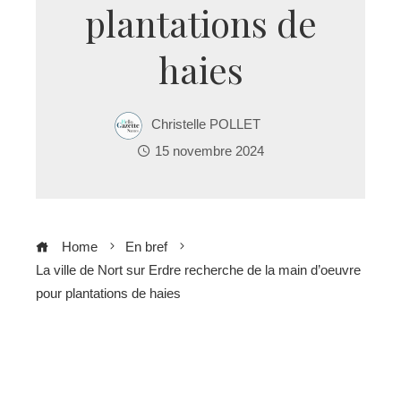
plantations de
haies
Christelle POLLET
15 novembre 2024
Home
En bref
La ville de Nort sur Erdre recherche de la main d’oeuvre
pour plantations de haies
ebook