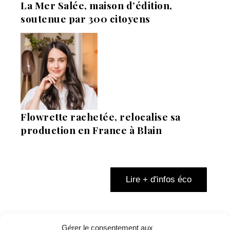
La Mer Salée, maison d’édition,
soutenue par 300 citoyens
Flowrette rachetée, relocalise sa
production en France à Blain
Lire + d'infos éco
Gérer le consentement aux