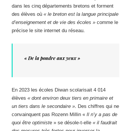
dans les cinq départements bretons et forment
des élèves où
« le breton est la langue principale
d’enseignement et de vie des écoles »
comme le
précise le site internet du réseau.
« De la poudre aux yeux »
En 2023 les écoles Diwan scolarisait 4 014
élèves
« dont environ deux tiers en primaire et
un tiers dans le secondaire »
. Des chiffres qui ne
convainquent pas Rozenn Millin «
Il n’y a pas de
quoi être optimist
e » se désole-t-elle
« il faudrait
des mesures très fortes pour inverser la