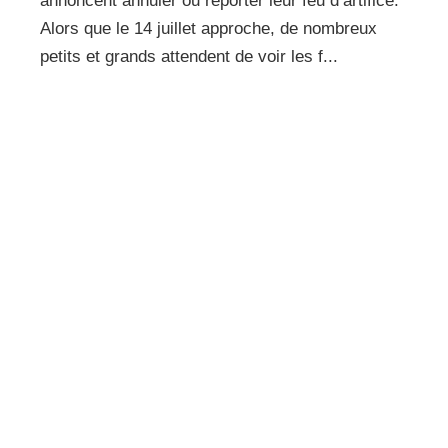
annoncent annuler ou reporter leur feu d’artifice.
Alors que le 14 juillet approche, de nombreux
petits et grands attendent de voir les f...