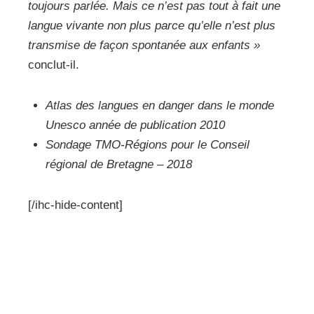
toujours parlée. Mais ce n’est pas tout à fait une
langue vivante non plus parce qu’elle n’est plus
transmise de façon spontanée aux enfants »
conclut-il.
Atlas des langues en danger dans le monde
Unesco année de publication 2010
Sondage TMO-Régions pour le Conseil
régional de Bretagne – 2018
[/ihc-hide-content]