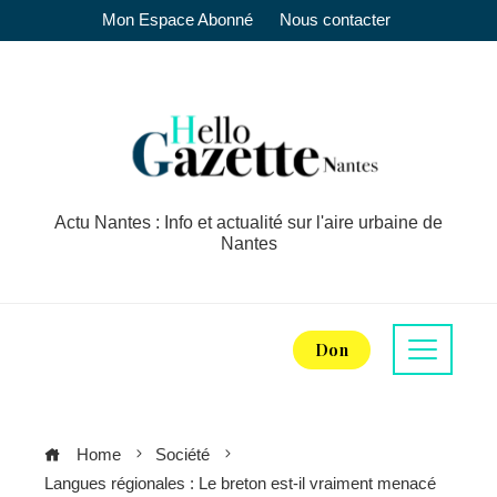
Mon Espace Abonné
Nous contacter
Actu Nantes : Info et actualité sur l'aire urbaine de
Nantes
Don
Home
Société
Langues régionales : Le breton est-il vraiment menacé