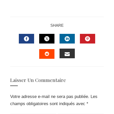
SHARE
FACEBOOK
TWITTER
LINKEDIN
PINTERES
EMAIL
STUMBLEUPON
Laisser Un Commentaire
Votre adresse e-mail ne sera pas publiée.
Les
champs obligatoires sont indiqués avec
*