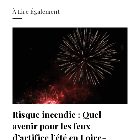
À Lire Également
Risque incendie : Quel
avenir pour les feux
d’artifice l’été en Loire-