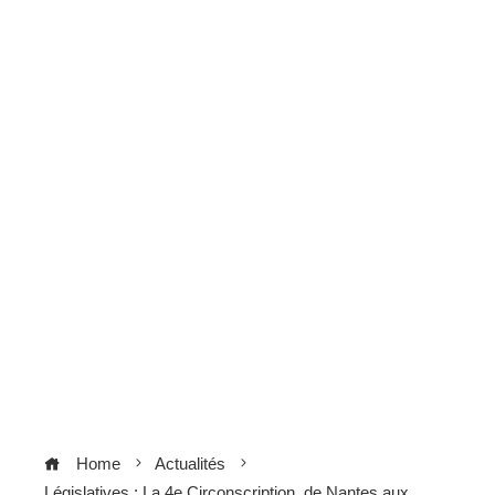
Home
Actualités
Législatives : La 4e Circonscription, de Nantes aux