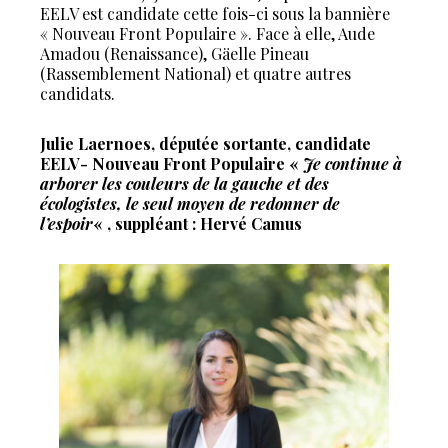
EELV est candidate cette fois-ci sous la bannière
« Nouveau Front Populaire ». Face à elle, Aude
Amadou (Renaissance), Gäelle Pineau
(Rassemblement National) et quatre autres
candidats.
Julie Laernoes, députée sortante, candidate
EELV- Nouveau Front Populaire «
Je continue à
arborer les couleurs de la gauche et des
écologistes, le seul moyen de redonner de
l’espoir
« , suppléant : Hervé Camus