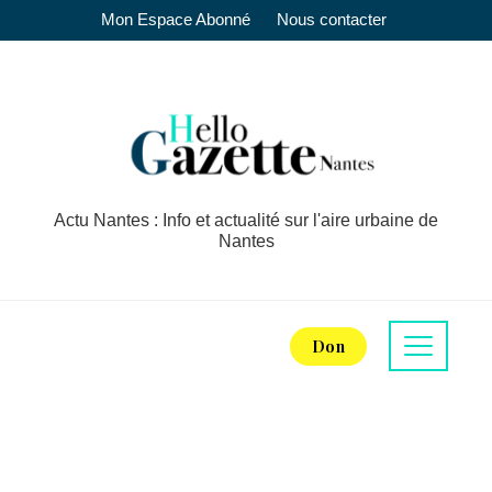
Mon Espace Abonné
Nous contacter
Actu Nantes : Info et actualité sur l'aire urbaine de
Nantes
Don