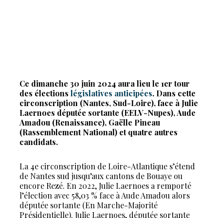
Ce dimanche 30 juin 2024 aura lieu le 1er tour
des élections
législatives anticipées
. Dans cette
circonscription (Nantes, Sud-Loire), face à Julie
Laernoes députée sortante (EELV-Nupes), Aude
Amadou (Renaissance), Gaëlle Pineau
(Rassemblement National) et quatre autres
candidats.
La 4e circonscription de Loire-Atlantique s’étend
de Nantes sud jusqu’aux cantons de Bouaye ou
encore Rezé. En 2022, Julie Laernoes a remporté
l’élection avec 58,03 % face à Aude Amadou alors
députée sortante (En Marche-Majorité
Présidentielle). Julie Laernoes, députée sortante