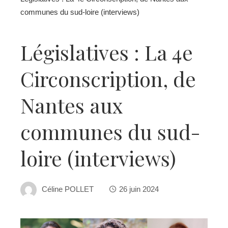
communes du sud-loire (interviews)
Législatives : La 4e
Circonscription, de
Nantes aux
communes du sud-
loire (interviews)
Céline POLLET
26 juin 2024