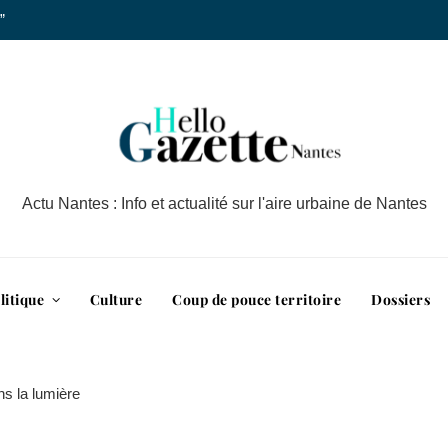
”
Actu Nantes : Info et actualité sur l'aire urbaine de Nantes
litique
Culture
Coup de pouce territoire
Dossiers
ns la lumière