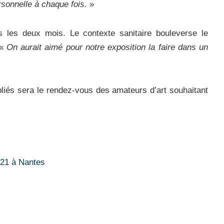
ersonnelle à chaque fois.
»
 les deux mois. Le contexte sanitaire bouleverse le
 «
On aurait aimé pour notre exposition la faire dans un
bliés sera le rendez-vous des amateurs d’art souhaitant
021 à Nantes