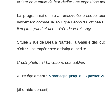
artiste on a envie de leur dédier une exposition p
La programmation sera renouvelée presque tous
lancement comme le souligne Léopold Cottineau
lieu plus grand et une soirée de vernissage.
»
Située 2 rue de Bréa à Nantes, la Galerie des ou
s’offrir une expérience artistique inédite.
Crédit photo : © La Galerie des oubliés
A lire également :
5 manèges jusqu’au 3 janvier 2
[/ihc-hide-content]