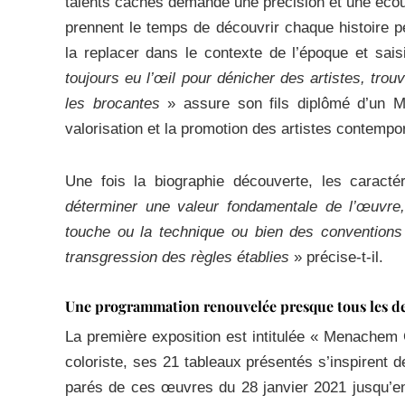
talents cachés demande une précision et une écout
prennent le temps de découvrir chaque histoire 
la replacer dans le contexte de l’époque et sais
toujours eu l’œil pour dénicher des artistes, tro
les brocantes
» assure son fils diplômé d’un Ma
valorisation et la promotion des artistes contempo
Une fois la biographie découverte, les caracté
déterminer une valeur fondamentale de l’œuvre,
touche ou la technique ou bien des conventions 
transgression des règles établies
» précise-t-il.
Une programmation renouvelée presque tous les de
La première exposition est intitulée « Menachem
coloriste, ses 21 tableaux présentés s’inspirent 
parés de ces œuvres du 28 janvier 2021 jusqu’