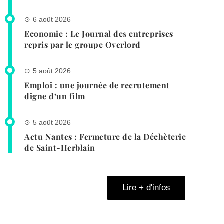
6 août 2026
Economie : Le Journal des entreprises
repris par le groupe Overlord
5 août 2026
Emploi : une journée de recrutement
digne d’un film
5 août 2026
Actu Nantes : Fermeture de la Déchèterie
de Saint-Herblain
Lire + d'infos