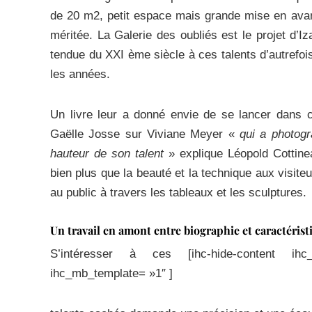
de 20 m2, petit espace mais grande mise en avan
méritée. La Galerie des oubliés est le projet d’
tendue du XXI ème siècle à ces talents d’autrefoi
les années.
Un livre leur a donné envie de se lancer dans c
Gaëlle Josse sur Viviane Meyer «
qui a photogra
hauteur de son talent
» explique Léopold Cottine
bien plus que la beauté et la technique aux visiteu
au public à travers les tableaux et les sculptures.
Un travail en amont entre biographie et caractéris
S’intéresser à ces [ihc-hide-content 
ihc_mb_template= »1″ ]