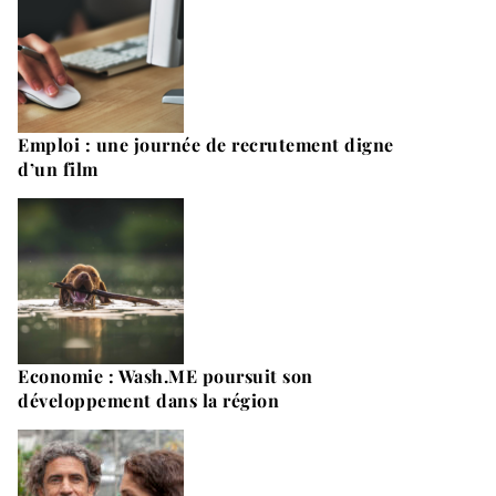
Emploi : une journée de recrutement digne
d’un film
Economie : Wash.ME poursuit son
développement dans la région