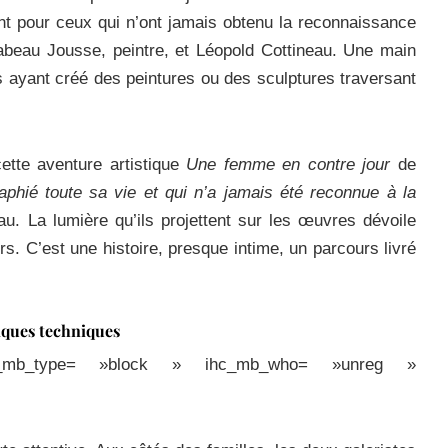
t pour ceux qui n’ont jamais obtenu la reconnaissance
Izabeau Jousse, peintre, et Léopold Cottineau. Une main
s ayant créé des peintures ou des sculptures traversant
ette aventure artistique
Une femme en contre jour
de
phié toute sa vie et qui n’a jamais été reconnue à la
au. La lumière qu’ils projettent sur les œuvres dévoile
rs. C’est une histoire, presque intime, un parcours livré
tiques techniques
ihc_mb_type= »block » ihc_mb_who= »unreg »