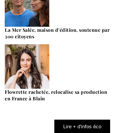
La Mer Salée, maison d’édition, soutenue par
300 citoyens
Flowrette rachetée, relocalise sa production
en France à Blain
Lire + d'infos éco