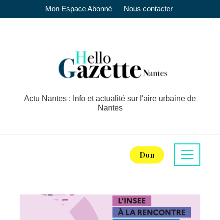
Mon Espace Abonné
Nous contacter
Actu Nantes : Info et actualité sur l'aire urbaine de
Nantes
Don