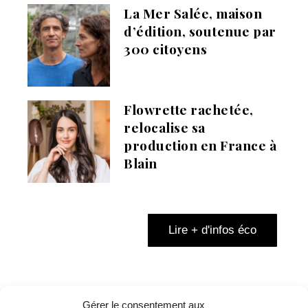
La Mer Salée, maison
d’édition, soutenue par
300 citoyens
Flowrette rachetée,
relocalise sa
production en France à
Blain
Lire + d'infos éco
Gérer le consentement aux