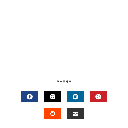
SHARE
FACEBOOK
TWITTER
LINKEDIN
PINTERES
EMAIL
STUMBLEUPON