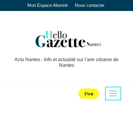
Mon Espace Abonné
Nous contacter
Actu Nantes : Info et actualité sur l'aire urbaine de
Nantes
Don