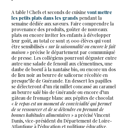
A table ! Chefs et seconds de cuisine
vont mettre
les petits plats dans les grands
pendant la
semaine dédiée aux saveurs. Faire comprendre la
provenance des produits, goûter de nouveaux
plats ou encore inviter les enfants à développer
leur goût, au total ce sont 15 000 élèves qui vont
être sensibilisés
« sur la saisonnalité ou encore le fait
maison »
précise le département par communiqué
de presse. Les collégiens pourront déguster entre
autre une salade de fenouil aux clémentines, une
daube de boeuf à la nantaise bio, ou encore un dos
de lieu noir au beurre de salicorne récoltée en
presque’île de Guérande. En dessert les papilles
se délecteront d’un riz millet concassé au caramel
au beurre salé bio de Guérande ou encore d’un
gâteau de fromage blanc aux pépites de chocolat
« le repas est un moment de convivialité qui permet
de se ressourcer et de se détendre en prenant de
bonnes habitudes alimentaires »
a précisé Vincent
Danis, vice-président du Département de Loire-
Atlantique à l’éducation et politique éducative.