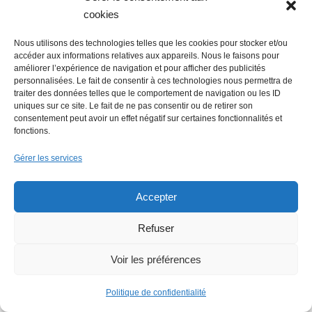
cookies
Nous utilisons des technologies telles que les cookies pour stocker et/ou
Lire + d'infos éco
accéder aux informations relatives aux appareils. Nous le faisons pour
améliorer l’expérience de navigation et pour afficher des publicités
personnalisées. Le fait de consentir à ces technologies nous permettra de
traiter des données telles que le comportement de navigation ou les ID
uniques sur ce site. Le fait de ne pas consentir ou de retirer son
consentement peut avoir un effet négatif sur certaines fonctionnalités et
fonctions.
Gérer les services
Accepter
Refuser
Voir les préférences
Politique de confidentialité