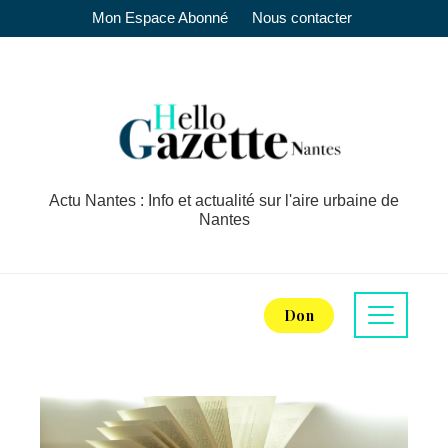
Mon Espace Abonné
Nous contacter
Actu Nantes : Info et actualité sur l'aire urbaine de
Nantes
Don