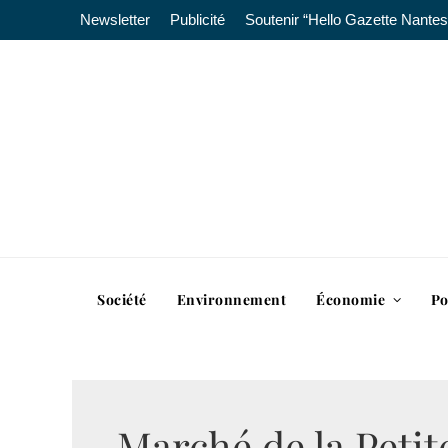
Newsletter
Publicité
Soutenir “Hello Gazette Nantes
Société
Environnement
Économie
Po
Marché de la Petit