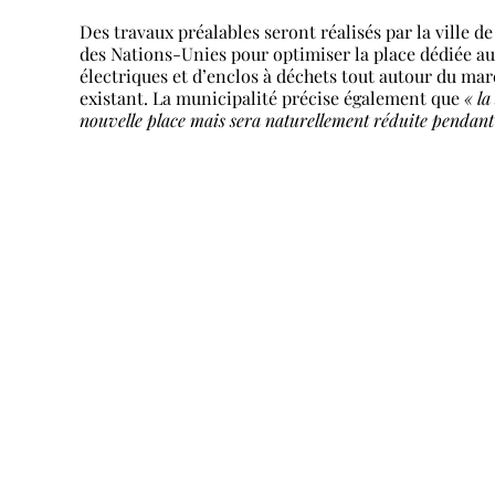
Des travaux préalables seront réalisés par la ville d
des Nations-Unies pour optimiser la place dédiée 
électriques et d’enclos à déchets tout autour du ma
existant. La municipalité précise également que
« la
nouvelle place mais sera naturellement réduite pendant