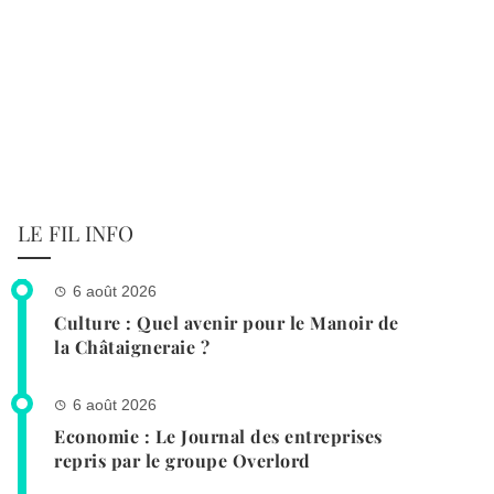
LE FIL INFO
6 août 2026
Culture : Quel avenir pour le Manoir de
la Châtaigneraie ?
6 août 2026
Economie : Le Journal des entreprises
repris par le groupe Overlord