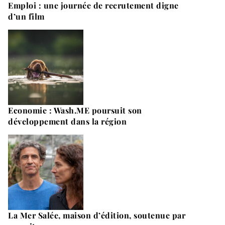
Emploi : une journée de recrutement digne
d’un film
Economie : Wash.ME poursuit son
développement dans la région
La Mer Salée, maison d’édition, soutenue par