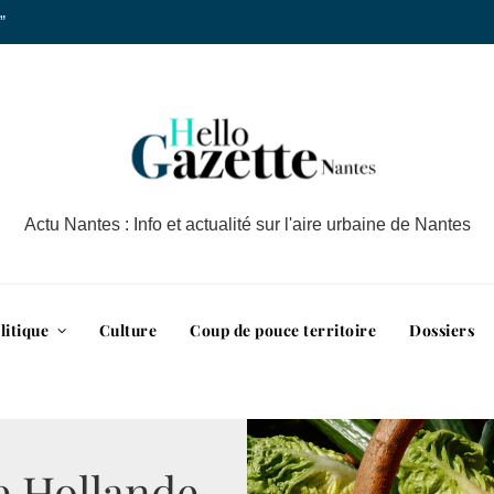
”
Actu Nantes : Info et actualité sur l'aire urbaine de Nantes
litique
Culture
Coup de pouce territoire
Dossiers
e Hollande