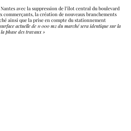
e Nantes avec la suppression de l’îlot central du boulevard
aux commerçants, la création de nouveaux branchements
rché ainsi que la prise en compte du stationnement
 surface actuelle de 11 000 m2 du marché sera identique sur la
 la phase des travaux »