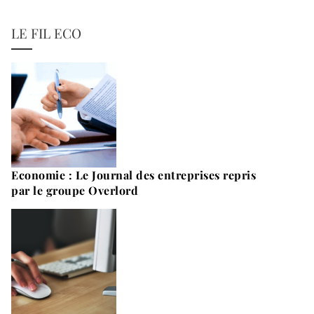
LE FIL ECO
Economie : Le Journal des entreprises repris
par le groupe Overlord