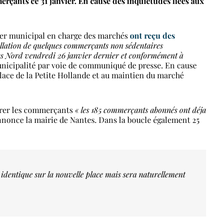
rçants ce 31 janvier. En cause des inquiétudes liées aux
ller municipal en charge des marchés
ont reçu des
ellation de quelques commerçants non sédentaires
tes Nord vendredi 26 janvier dernier et conformément à
unicipalité par voie de communiqué de presse. En cause
place de la Petite Hollande et au maintien du marché
surer les commerçants
« les 185 commerçants abonnés ont déja
nonce la mairie de Nantes. Dans la boucle également 25
 identique sur la nouvelle place mais sera naturellement