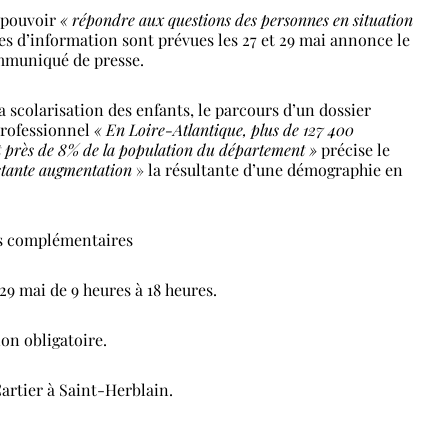
e pouvoir
« répondre aux questions des personnes en situation
es d’information sont prévues les 27 et 29 mai annonce le
mmuniqué de presse.
scolarisation des enfants, le parcours d’un dossier
rofessionnel
« En Loire-Atlantique, plus de 127 400
t près de 8% de la population du département »
précise le
stante augmentation
» la résultante d’une démographie en
s complémentaires
29 mai de 9 heures à 18 heures.
on obligatoire.
artier à Saint-Herblain.