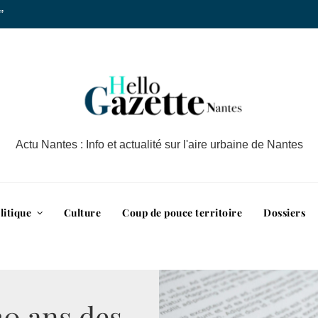
”
Actu Nantes : Info et actualité sur l'aire urbaine de Nantes
litique
Culture
Coup de pouce territoire
Dossiers
20 ans des