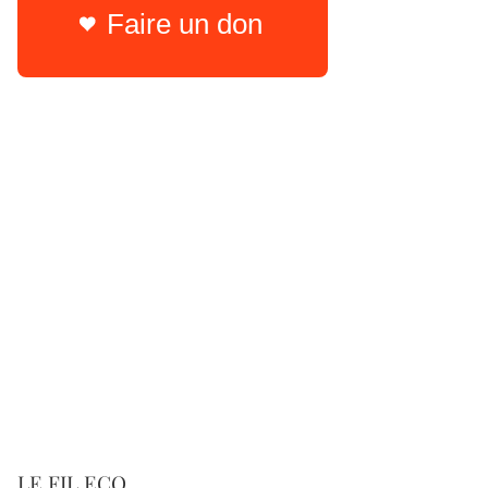
Faire un don
LE FIL ECO