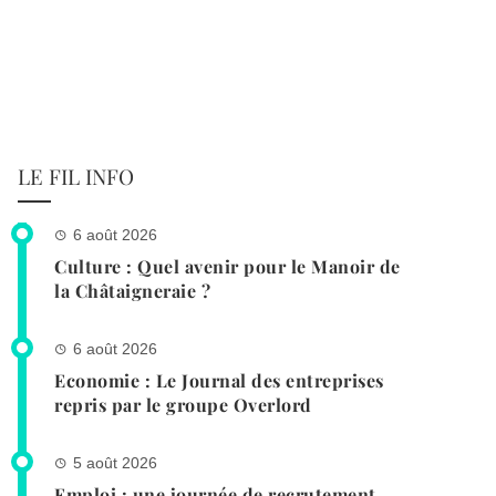
LE FIL INFO
6 août 2026
Culture : Quel avenir pour le Manoir de
la Châtaigneraie ?
6 août 2026
Economie : Le Journal des entreprises
repris par le groupe Overlord
5 août 2026
Emploi : une journée de recrutement