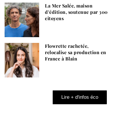
La Mer Salée, maison
d’édition, soutenue par 300
citoyens
Flowrette rachetée,
relocalise sa production en
France à Blain
Lire + d'infos éco