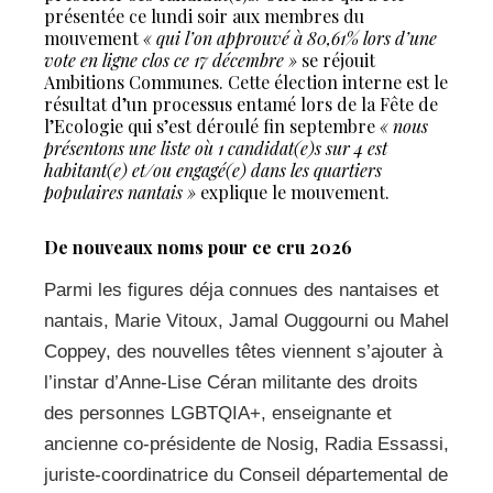
présentée ce lundi soir aux membres du
mouvement
« qui l’on approuvé à 80,61% lors d’une
vote en ligne clos ce 17 décembre »
se réjouit
Ambitions Communes. Cette élection interne est le
résultat d’un processus entamé lors de la Fête de
l’Ecologie qui s’est déroulé fin septembre
« nous
présentons une liste où 1 candidat(e)s sur 4 est
habitant(e) et/ou engagé(e) dans les quartiers
populaires nantais »
explique le mouvement.
De nouveaux noms pour ce cru 2026
Parmi les figures déja connues des nantaises et
nantais, Marie Vitoux, Jamal Ouggourni ou Mahel
Coppey, des nouvelles têtes viennent s’ajouter à
l’instar d’Anne-Lise Céran militante des droits
des personnes LGBTQIA+, enseignante et
ancienne co-présidente de Nosig, Radia Essassi,
juriste-coordinatrice du Conseil départemental de