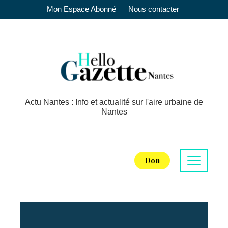
Mon Espace Abonné
Nous contacter
Actu Nantes : Info et actualité sur l'aire urbaine de
Nantes
Don