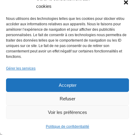
Blain
cookies
Nous utilisons des technologies telles que les cookies pour stocker et/ou
accéder aux informations relatives aux appareils. Nous le faisons pour
améliorer l’expérience de navigation et pour afficher des publicités
Lire + d'infos éco
personnalisées. Le fait de consentir à ces technologies nous permettra de
traiter des données telles que le comportement de navigation ou les ID
uniques sur ce site. Le fait de ne pas consentir ou de retirer son
consentement peut avoir un effet négatif sur certaines fonctionnalités et
fonctions.
Gérer les services
Accepter
Refuser
Voir les préférences
Politique de confidentialité