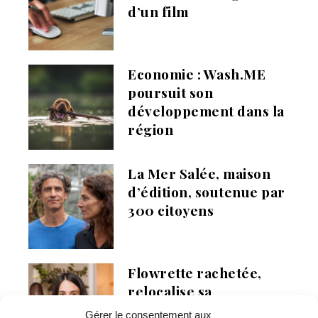
d’un film
Economie : Wash.ME
poursuit son
développement dans la
région
La Mer Salée, maison
d’édition, soutenue par
300 citoyens
Flowrette rachetée,
relocalise sa
production en France à
Gérer le consentement aux