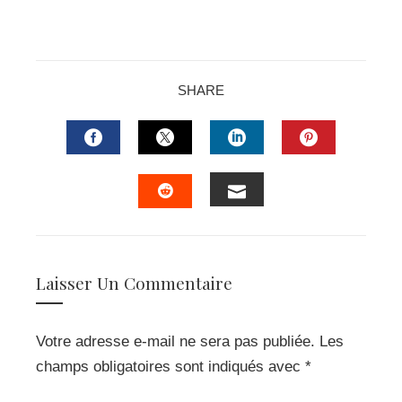
SHARE
FACEBOOK
TWITTER
LINKEDIN
PINTERES
EMAIL
STUMBLEUPON
Laisser Un Commentaire
Votre adresse e-mail ne sera pas publiée.
Les
champs obligatoires sont indiqués avec
*