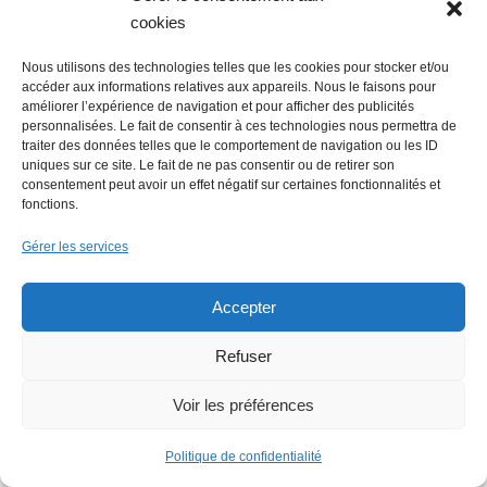
cookies
Nous utilisons des technologies telles que les cookies pour stocker et/ou
accéder aux informations relatives aux appareils. Nous le faisons pour
améliorer l’expérience de navigation et pour afficher des publicités
personnalisées. Le fait de consentir à ces technologies nous permettra de
Flowrette rachetée, relocalise sa
traiter des données telles que le comportement de navigation ou les ID
production en France à Blain
uniques sur ce site. Le fait de ne pas consentir ou de retirer son
consentement peut avoir un effet négatif sur certaines fonctionnalités et
fonctions.
Gérer les services
Lire + d'infos éco
Accepter
Refuser
Voir les préférences
Politique de confidentialité