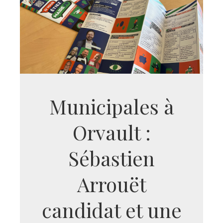
Municipales à
Orvault :
Sébastien
Arrouët
candidat et une