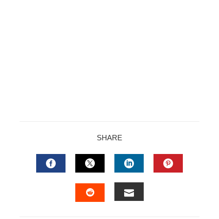
SHARE
FACEBOOK
TWITTER
LINKEDIN
PINTERES
EMAIL
STUMBLEUPON