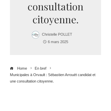
consultation
citoyenne.
Christelle POLLET
6 mars 2025
Home
En bref
Municipales à Orvault : Sébastien Arrouët candidat et
une consultation citoyenne.
ebook