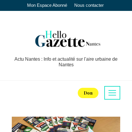
Mon Espace Abonné
Nous contacter
Actu Nantes : Info et actualité sur l'aire urbaine de
Nantes
Don