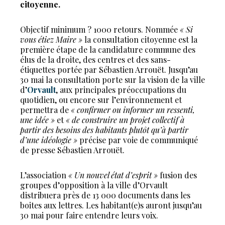
citoyenne.
Objectif minimum ? 1000 retours. Nommée
« Si
vous étiez Maire »
la consultation citoyenne est la
première étape de la candidature commune des
élus de la droite, des centres et des sans-
étiquettes portée par Sébastien Arrouët. Jusqu’au
30 mai la consultation porte sur la vision de la ville
d’
Orvault
, aux principales préoccupations du
quotidien, ou encore sur l’environnement et
permettra de
« confirmer ou informer un ressenti,
une idée »
et
« de construire un projet collectif à
partir des besoins des habitants plutôt qu’à partir
d’une idéologie »
précise par voie de communiqué
de presse Sébastien Arrouët.
L’association
« Un nouvel état d’esprit »
fusion des
groupes d’opposition à la ville d’Orvault
distribuera près de 13 000 documents dans les
boites aux lettres. Les habitant(e)s auront jusqu’au
30 mai pour faire entendre leurs voix.