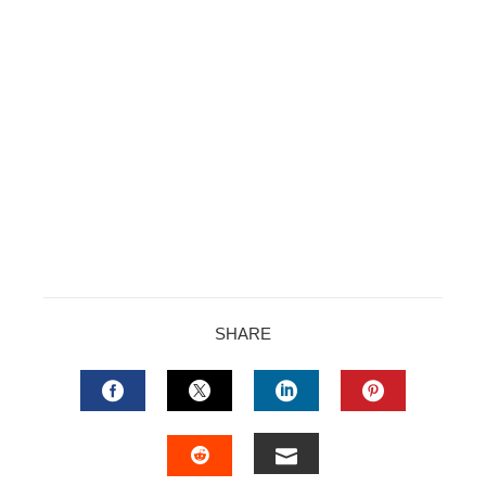
SHARE
FACEBOOK
TWITTER
LINKEDIN
PINTERES