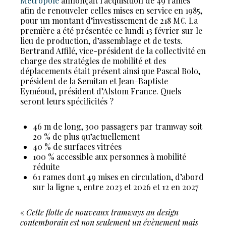
Métropole
annonçait l’acquisition de 49 rames
afin de renouveler celles mises en service en 1985,
pour un montant d’investissement de 218 M€. La
première a été présentée ce lundi 13 février sur le
lieu de production, d’assemblage et de tests.
Bertrand Affilé, vice-président de la collectivité en
charge des stratégies de mobilité et des
déplacements était présent ainsi que Pascal Bolo,
président de la Semitan et Jean-Baptiste
Eyméoud, président d’Alstom France. Quels
seront leurs spécificités ?
46 m de long, 300 passagers par tramway soit
20 % de plus qu’actuellement
40 % de surfaces vitrées
100 % accessible aux personnes à mobilité
réduite
61 rames dont 49 mises en circulation, d’abord
sur la ligne 1, entre 2023 et 2026 et 12 en 2027
«
Cette flotte de nouveaux tramways au design
contemporain est non seulement un évènement mais