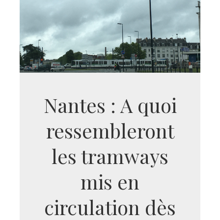
Nantes : A quoi
ressembleront
les tramways
mis en
circulation dès