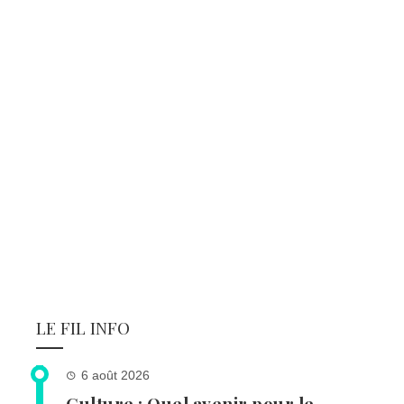
LE FIL INFO
6 août 2026
Culture : Quel avenir pour le