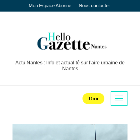
Mon Espace Abonné
Nous contacter
Actu Nantes : Info et actualité sur l'aire urbaine de
Nantes
Don