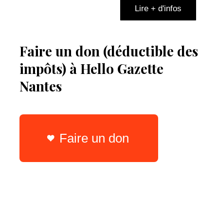
Lire + d'infos
Faire un don (déductible des
impôts) à Hello Gazette
Nantes
Faire un don