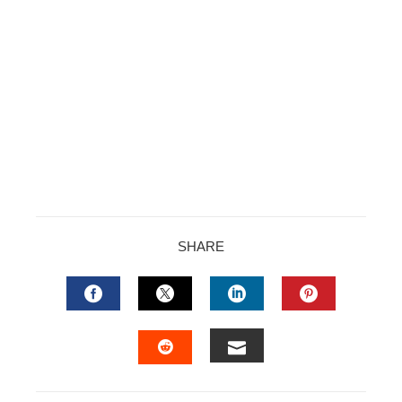
SHARE
FACEBOOK
TWITTER
LINKEDIN
PINTERES
EMAIL
STUMBLEUPON