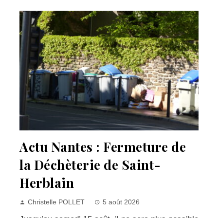
Actu Nantes : Fermeture de
la Déchèterie de Saint-
Herblain
Christelle POLLET
5 août 2026