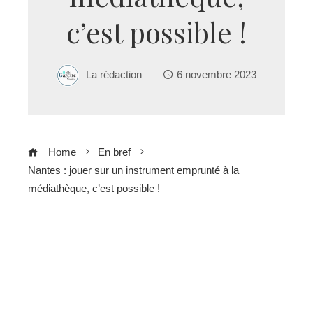
c’est possible !
La rédaction
6 novembre 2023
Home
En bref
Nantes : jouer sur un instrument emprunté à la
médiathèque, c’est possible !
ebook
ter