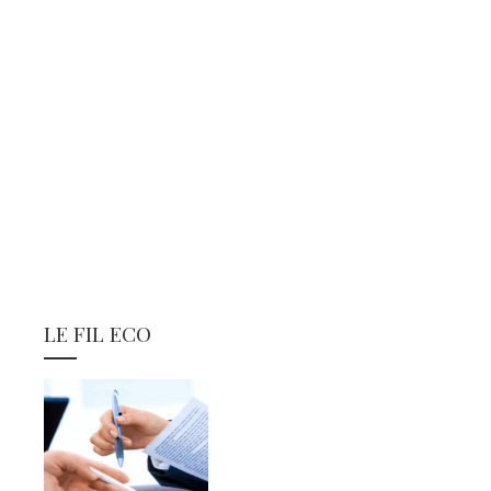
LE FIL ECO