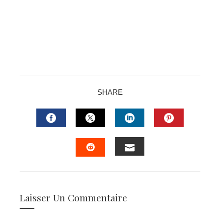
SHARE
FACEBOOK
TWITTER
LINKEDIN
PINTERES
EMAIL
STUMBLEUPON
Laisser Un Commentaire