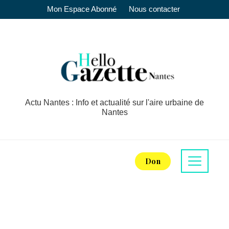
Mon Espace Abonné
Nous contacter
Actu Nantes : Info et actualité sur l'aire urbaine de
Nantes
Don