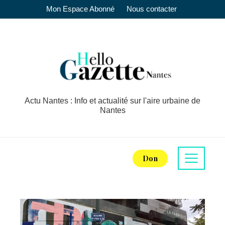
Mon Espace Abonné
Nous contacter
Actu Nantes : Info et actualité sur l'aire urbaine de
Nantes
Don