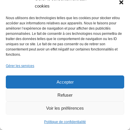
production en France à Blain
cookies
Nous utilisons des technologies telles que les cookies pour stocker et/ou
accéder aux informations relatives aux appareils. Nous le faisons pour
améliorer l’expérience de navigation et pour afficher des publicités
Lire + d'infos éco
personnalisées. Le fait de consentir à ces technologies nous permettra de
traiter des données telles que le comportement de navigation ou les ID
uniques sur ce site. Le fait de ne pas consentir ou de retirer son
consentement peut avoir un effet négatif sur certaines fonctionnalités et
fonctions.
Gérer les services
Accepter
Refuser
Voir les préférences
Politique de confidentialité