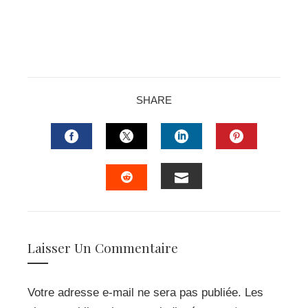
SHARE
FACEBOOK
TWITTER
LINKEDIN
PINTERES
EMAIL
STUMBLEUPON
Laisser Un Commentaire
Votre adresse e-mail ne sera pas publiée.
Les