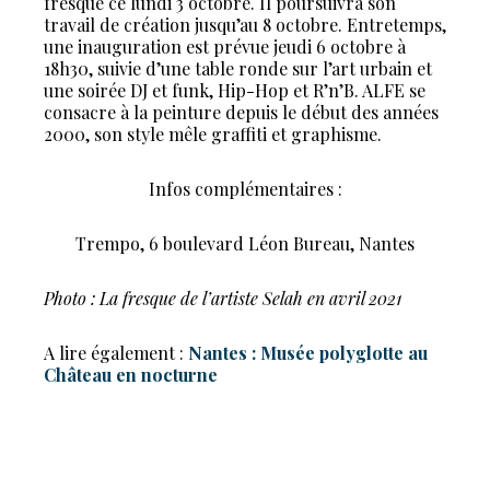
fresque ce lundi 3 octobre. Il poursuivra son
travail de création jusqu’au 8 octobre. Entretemps,
une inauguration est prévue jeudi 6 octobre à
18h30, suivie d’une table ronde sur l’art urbain et
une soirée DJ et funk, Hip-Hop et R’n’B. ALFE se
consacre à la peinture depuis le début des années
2000, son style mêle graffiti et graphisme.
Infos complémentaires :
Trempo, 6 boulevard Léon Bureau, Nantes
Photo : La fresque de l’artiste Selah en avril 2021
A lire également :
Nantes : Musée polyglotte au
Château en nocturne