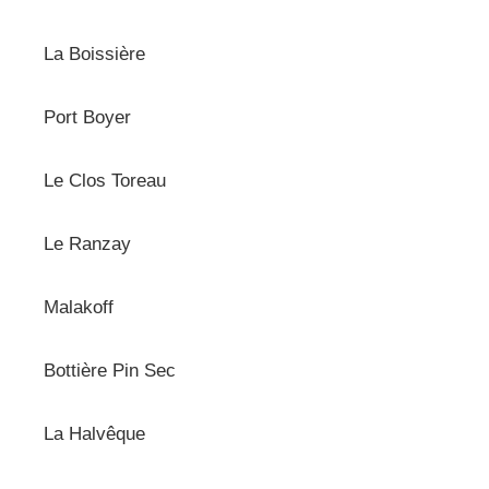
La Boissière
Port Boyer
Le Clos Toreau
Le Ranzay
Malakoff
Bottière Pin Sec
La Halvêque