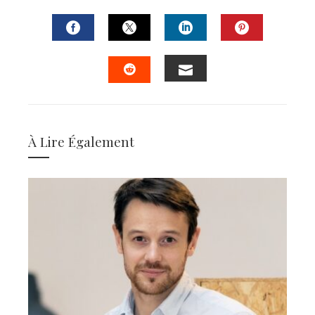
FACEBOOK
TWITTER
LINKEDIN
PINTERES
EMAIL
STUMBLEUPON
À Lire Également