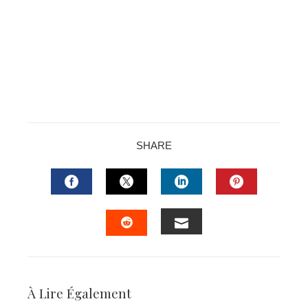
SHARE
FACEBOOK
TWITTER
LINKEDIN
PINTERES
EMAIL
STUMBLEUPON
À Lire Également