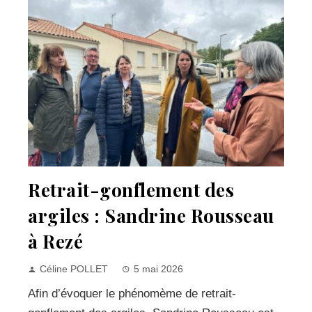
Retrait-gonflement des
argiles : Sandrine Rousseau
à Rezé
Céline POLLET
5 mai 2026
Afin d’évoquer le phénomème de retrait-