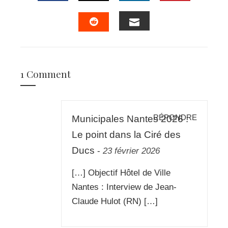
FACEBOOK
TWITTER
LINKEDIN
PINTERES
EMAIL
STUMBLEUPON
1 Comment
RÉPONDRE
Municipales Nantes 2026 :
Le point dans la Ciré des
Ducs
-
23 février 2026
[…] Objectif Hôtel de Ville
Nantes : Interview de Jean-
Claude Hulot (RN) […]