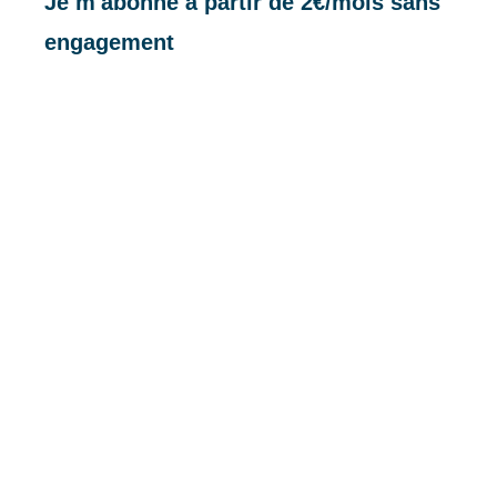
Je m'abonne à partir de 2€/mois sans
engagement