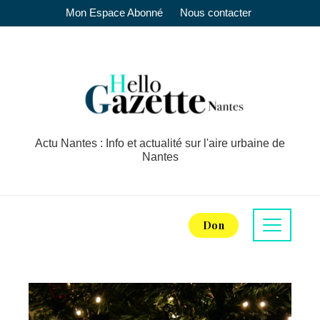
Mon Espace Abonné
Nous contacter
Actu Nantes : Info et actualité sur l'aire urbaine de
Nantes
Don