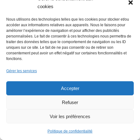
cookies
Nous utilisons des technologies telles que les cookies pour stocker et/ou
accéder aux informations relatives aux appareils. Nous le faisons pour
améliorer l’expérience de navigation et pour afficher des publicités
personnalisées. Le fait de consentir à ces technologies nous permettra de
traiter des données telles que le comportement de navigation ou les ID
uniques sur ce site. Le fait de ne pas consentir ou de retirer son
consentement peut avoir un effet négatif sur certaines fonctionnalités et
fonctions.
Gérer les services
Accepter
Faire un don (déductible des
impôts) à Hello Gazette
Refuser
Nantes
Voir les préférences
Politique de confidentialité