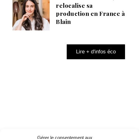
relocalise sa
production en France à
Blain
Lire + d'infos éco
Gérer le consentement aux