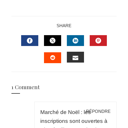
SHARE
FACEBOOK
TWITTER
LINKEDIN
PINTERES
EMAIL
STUMBLEUPON
1 Comment
RÉPONDRE
Marché de Noël : les
inscriptions sont ouvertes à