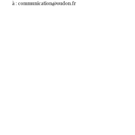
à : communication@oudon.fr