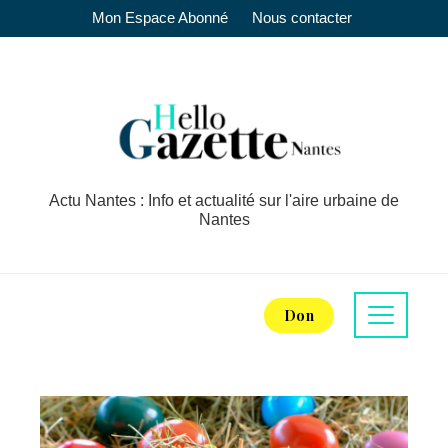
Mon Espace Abonné
Nous contacter
Actu Nantes : Info et actualité sur l'aire urbaine de
Nantes
Don