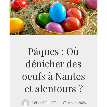
Pâques : Où
dénicher des
oeufs à Nantes
et alentours ?
Céline POLLET
4 avril 2026