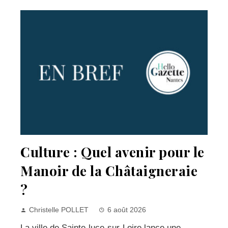
Culture : Quel avenir pour le
Manoir de la Châtaigneraie
?
Christelle POLLET
6 août 2026
La ville de Sainte-luce-sur-Loire lance une