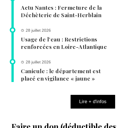
Actu Nantes : Fermeture de la
Déchèterie de Saint-Herblain
28 juillet 2026
Usage de l’eau : Restrictions
renforcées en Loire-Atlantique
28 juillet 2026
Canicule : le département est
placé en vigilance « jaune »
Lire + d'infos
Faire un don (déductible des