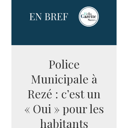
Police
Municipale à
Rezé : c’est un
« Oui » pour les
habitants