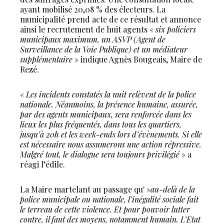
ayant mobilisé 20,08 % des électeurs. La
municipalité prend acte de ce résultat et annonce
ainsi le recrutement de huit agents «
six policiers
municipaux maximum, un ASVP (Agent de
Surveillance de la Voie Publique) et un médiateur
supplémentaire
» indique Agnès Bougeais, Maire de
Rezé.
«
Les incidents constatés la nuit relèvent de la police
nationale. Néanmoins, la présence humaine, assurée,
par des agents municipaux, sera renforcée dans les
lieux les plus fréquentés, dans tous les quartiers,
jusqu’à 20h et les week-ends lors d’évènements. Si elle
est nécessaire nous assumerons une action répressive.
Malgré tout, le dialogue sera toujours privilégié
» a
réagi l’édile.
La Maire martelant au passage qu' »
au-delà de la
police municipale ou nationale, l’inégalité sociale fait
le terreau de cette violence. Et pour pouvoir lutter
contre, il faut des moyens, notamment humain. L’Etat