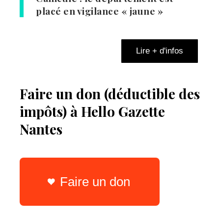
placé en vigilance « jaune »
Lire + d'infos
Faire un don (déductible des
impôts) à Hello Gazette
Nantes
Faire un don