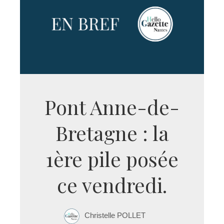
Pont Anne-de-
Bretagne : la
1ère pile posée
ce vendredi.
Christelle POLLET