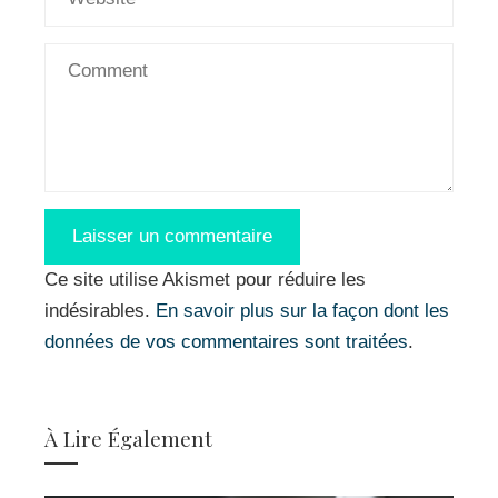
Ce site utilise Akismet pour réduire les
indésirables.
En savoir plus sur la façon dont les
données de vos commentaires sont traitées
.
À Lire Également