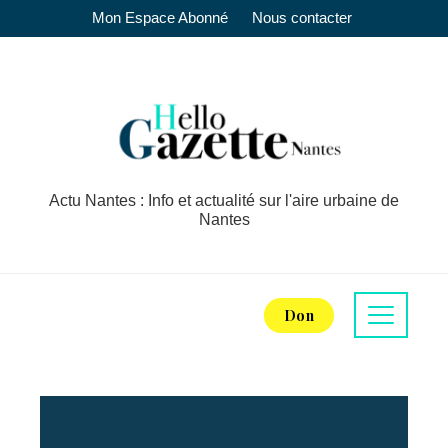
Mon Espace Abonné
Nous contacter
Actu Nantes : Info et actualité sur l'aire urbaine de
Nantes
Don