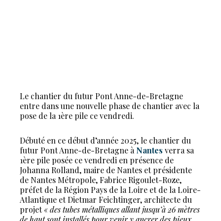
Le chantier du futur Pont Anne-de-Bretagne
entre dans une nouvelle phase de chantier avec la
pose de la 1ère pile ce vendredi.
Débuté en ce début d’année 2025, le chantier du
futur Pont Anne-de-Bretagne à
Nantes
verra sa
1ère pile posée ce vendredi en présence de
Johanna Rolland, maire de Nantes et présidente
de Nantes Métropole, Fabrice Rigoulet-Roze,
préfet de la Région Pays de la Loire et de la Loire-
Atlantique et Dietmar Feichtinger, architecte du
projet
« des tubes métalliques allant jusqu’à 26 mètres
de haut sont installés pour venir y ancrer des pieux