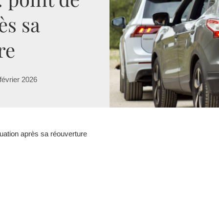
ès sa
re
février 2026
uation après sa réouverture