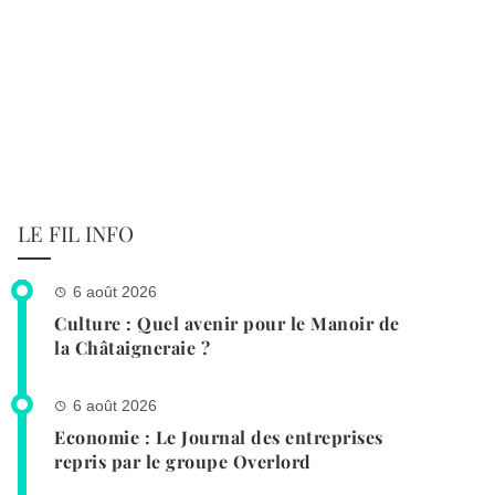
LE FIL INFO
6 août 2026
Culture : Quel avenir pour le Manoir de
la Châtaigneraie ?
6 août 2026
Economie : Le Journal des entreprises
repris par le groupe Overlord