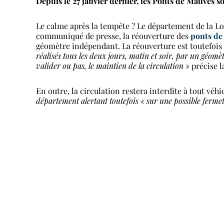
Depuis le 27 janvier dernier, les Ponts de Mauves so
Le calme après la tempête ? Le département de la Lo
communiqué de presse, la réouverture des
ponts de
géomètre indépendant. La réouverture est toutefois 
réalisés tous les deux jours, matin et soir, par un géomè
valider ou pas, le maintien de la circulation »
précise la
En outre, la circulation restera interdite à tout véhi
département alertant toutefois « sur une possible ferm