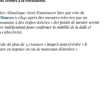
nt fermés à la circulation.
ire-Atlantique vient d’annoncer hier par voie de
 Mauves
à 17h45 après des mesures relevées par un
soumise à des règles strictes
« des points de mesure seront
tre indépendant pour confirmer la stabilité de la dalle et
 collectivité.
cule de plus de 3,5 tonnes
« jusqu’à nouvel ordre » le
eture en urgence en cas de nouveaux désordres »