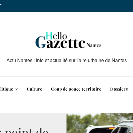
”
Actu Nantes : Info et actualité sur l'aire urbaine de Nantes
litique
Culture
Coup de pouce territoire
Dossiers
 point de