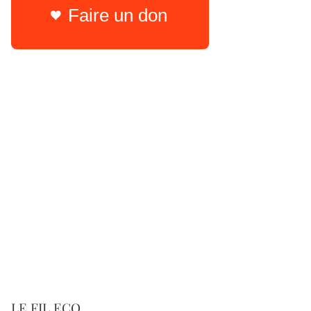
Faire un don
LE FIL ECO