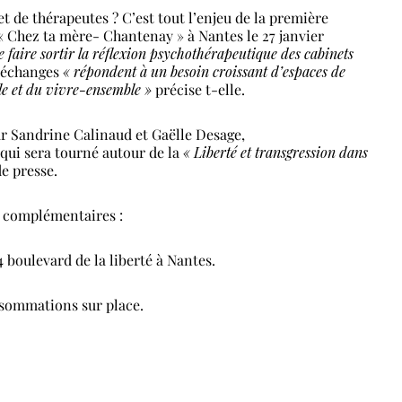
t de thérapeutes ? C’est tout l’enjeu de la première
« Chez ta mère- Chantenay » à Nantes le 27 janvier
e faire sortir la réflexion psychothérapeutique des cabinets
s échanges
« répondent à un besoin croissant d’espaces de
le et du vivre-ensemble »
précise t-elle.
r Sandrine Calinaud et Gaëlle Desage,
f qui sera tourné autour de la
« Liberté et transgression dans
e presse.
 complémentaires :
boulevard de la liberté à Nantes.
nsommations sur place.