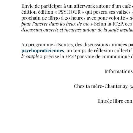
Envie de participer à un afterwork autour d’un café e
édition édition « PSY HOUR » qui posera ses valises 
prochain de 18h30 à 20 heures avec pour volonté
« d
pour l’ancrer dans les lieux de vie »
Selon la FF2P, ce
discussion ouverts et incarnés autour de la santé menta
Au programme à Nantes, des discussions animées pa
psychopraticiennes
, un temps de réflexion collecti
le couple »
précise la FF2P par voie de communiqué d
Informations
Chez ta mère-Chantenay, 34 
Entrée libre co