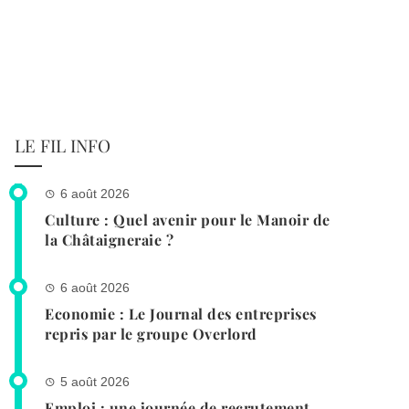
LE FIL INFO
6 août 2026
Culture : Quel avenir pour le Manoir de
la Châtaigneraie ?
6 août 2026
Economie : Le Journal des entreprises
repris par le groupe Overlord
5 août 2026
Emploi : une journée de recrutement