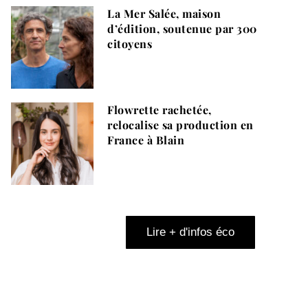
La Mer Salée, maison
d’édition, soutenue par 300
citoyens
Flowrette rachetée,
relocalise sa production en
France à Blain
Lire + d'infos éco