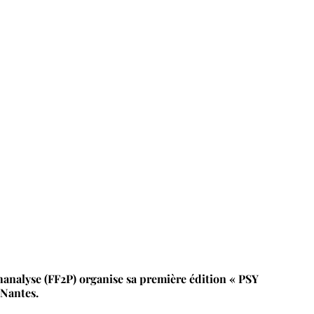
hanalyse (FF2P) organise sa première édition « PSY
 Nantes.