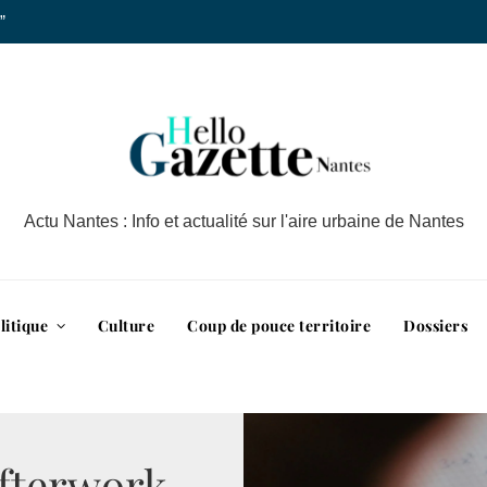
”
Actu Nantes : Info et actualité sur l'aire urbaine de Nantes
litique
Culture
Coup de pouce territoire
Dossiers
fterwork