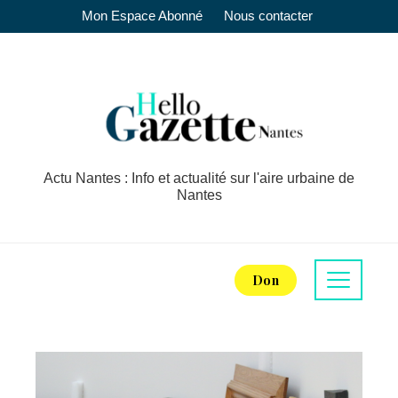
Mon Espace Abonné
Nous contacter
Actu Nantes : Info et actualité sur l'aire urbaine de
Nantes
Don