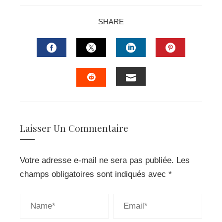
SHARE
FACEBOOK
TWITTER
LINKEDIN
PINTERES
EMAIL
STUMBLEUPON
Laisser Un Commentaire
Votre adresse e-mail ne sera pas publiée.
Les
champs obligatoires sont indiqués avec
*