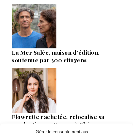
La Mer Salée, maison d’édition,
soutenue par 300 citoyens
Flowrette rachetée, relocalise sa
production en France à Blain
Gérer le consentement aux