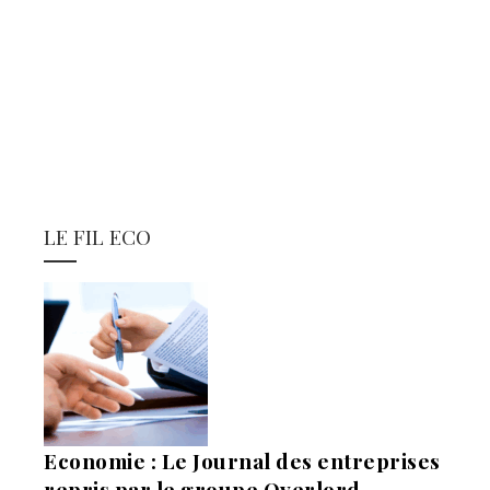
LE FIL ECO
Economie : Le Journal des entreprises
repris par le groupe Overlord