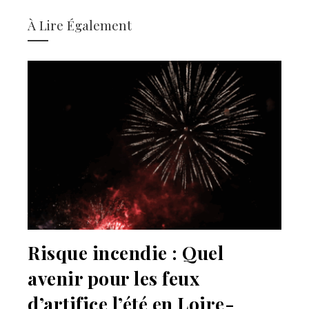
À Lire Également
Risque incendie : Quel
avenir pour les feux
d’artifice l’été en Loire-