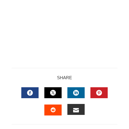
SHARE
FACEBOOK
TWITTER
LINKEDIN
PINTERES
EMAIL
STUMBLEUPON