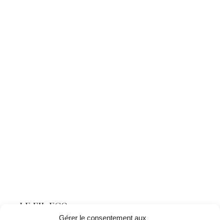
LE FIL ECO
Gérer le consentement aux