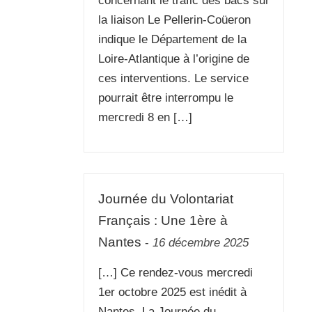
concernant le trafic des bacs sur
la liaison Le Pellerin-Coüeron
indique le Département de la
Loire-Atlantique à l’origine de
ces interventions. Le service
pourrait être interrompu le
mercredi 8 en […]
Journée du Volontariat
Français : Une 1ère à
Nantes
-
16 décembre 2025
[…] Ce rendez-vous mercredi
1er octobre 2025 est inédit à
Nantes. La Journée du