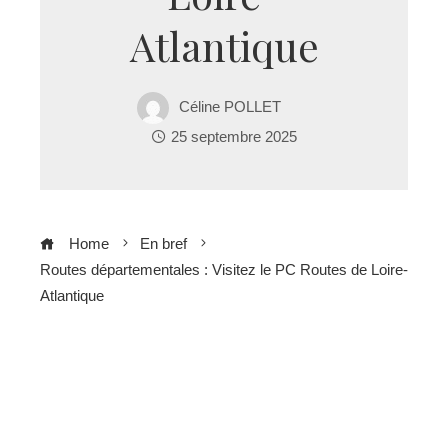
Atlantique
Céline POLLET
25 septembre 2025
Home
En bref
Routes départementales : Visitez le PC Routes de Loire-
Atlantique
ebook