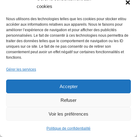
cookies
Nous utilisons des technologies telles que les cookies pour stocker et/ou
accéder aux informations relatives aux appareils. Nous le faisons pour
améliorer l’expérience de navigation et pour afficher des publicités
personnalisées. Le fait de consentir à ces technologies nous permettra de
traiter des données telles que le comportement de navigation ou les ID
uniques sur ce site. Le fait de ne pas consentir ou de retirer son
consentement peut avoir un effet négatif sur certaines fonctionnalités et
fonctions.
Gérer les services
Accepter
Refuser
LE FIL ECO
Voir les préférences
Economie : Le Journal
des entreprises repris
Politique de confidentialité
par le groupe Overlord