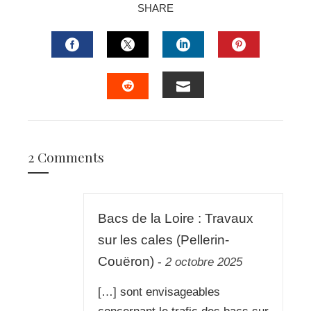
SHARE
FACEBOOK
TWITTER
LINKEDIN
PINTERES
EMAIL
STUMBLEUPON
2 Comments
Bacs de la Loire : Travaux
sur les cales (Pellerin-
Couëron)
-
2 octobre 2025
[…] sont envisageables