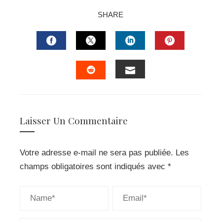
SHARE
FACEBOOK
TWITTER
LINKEDIN
PINTERES
EMAIL
STUMBLEUPON
Laisser Un Commentaire
Votre adresse e-mail ne sera pas publiée.
Les
champs obligatoires sont indiqués avec
*