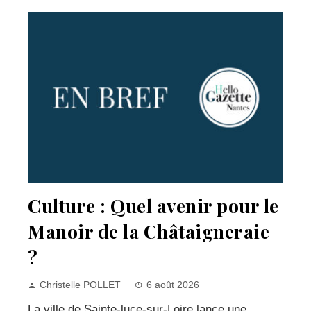
Culture : Quel avenir pour le
Manoir de la Châtaigneraie
?
Christelle POLLET
6 août 2026
La ville de Sainte-luce-sur-Loire lance une