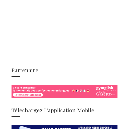
Partenaire
Téléchargez L’application Mobile