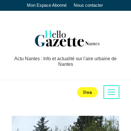
Mon Espace Abonné
Nous contacter
Actu Nantes : Info et actualité sur l'aire urbaine de
Nantes
Don