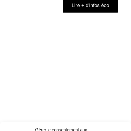
Lire + d'infos éco
Gérer le consentement aux